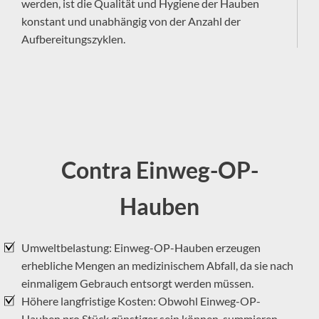
werden, ist die Qualität und Hygiene der Hauben
konstant und unabhängig von der Anzahl der
Aufbereitungszyklen.
–
Contra Einweg-OP-
Hauben
Umweltbelastung: Einweg-OP-Hauben erzeugen
erhebliche Mengen an medizinischem Abfall, da sie nach
einmaligem Gebrauch entsorgt werden müssen.
Höhere langfristige Kosten: Obwohl Einweg-OP-
Hauben pro Stück günstiger sein können, summieren