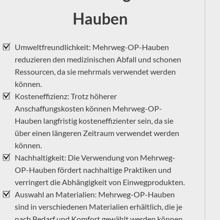
Hauben
Umweltfreundlichkeit: Mehrweg-OP-Hauben
reduzieren den medizinischen Abfall und schonen
Ressourcen, da sie mehrmals verwendet werden
können.
Kosteneffizienz: Trotz höherer
Anschaffungskosten können Mehrweg-OP-
Hauben langfristig kosteneffizienter sein, da sie
über einen längeren Zeitraum verwendet werden
können.
Nachhaltigkeit: Die Verwendung von Mehrweg-
OP-Hauben fördert nachhaltige Praktiken und
verringert die Abhängigkeit von Einwegprodukten.
Auswahl an Materialien: Mehrweg-OP-Hauben
sind in verschiedenen Materialien erhältlich, die je
nach Bedarf und Komfort gewählt werden können.