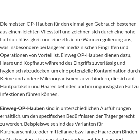
Die meisten OP-Hauben für den einmaligen Gebrauch bestehen
aus einem leichten Vliesstoff und zeichnen sich durch eine hohe
Luftdurchlässigkeit und eine effiziente Wärmeregulierung aus,
was insbesondere bei längeren medizinischen Eingriffen und
Operationen von Vorteil ist. Einweg OP-Hauben dienen dazu,
Haare und Kopfhaut während des Eingriffs zuverlässig und
hygienisch abzudecken, um eine potenzielle Kontamination durch
Keime und andere Mikroorganismen zu verhindern, die sich auf
Hautpartikeln und Haaren befinden und im ungünstigsten Fall zu
Infektionen führen können.
Einweg-OP-Hauben
sind in unterschiedlichen Ausführungen
erhältlich, um den spezifischen Bedürfnissen der Träger gerecht
zu werden. Beispielsweise sind das Varianten für
Kurzhaarschnitte oder mittellange bzw. lange Haare zum Binden
im Nacken, Barettformen, die besonders gut für lange und