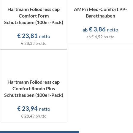
Hartmann Foliodress cap
AMPri Med-Comfort PP-
Comfort Form
Baretthauben
Schutzhauben (100er-Pack)
€
3,86
ab
netto
€
23,81
netto
ab
€ 4,59
brutto
€ 28,33
brutto
Hartmann Foliodress cap
Comfort Rondo Plus
Schutzhauben (100er-Pack)
€
23,94
netto
€ 28,49
brutto