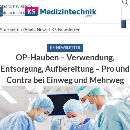
Skip to navigation
Skip to main content
Startseite
›
Praxis-News
›
KS-Newsletter
KS-NEWSLETTER
OP-Hauben – Verwendung,
Entsorgung, Aufbereitung – Pro und
Contra bei Einweg und Mehrweg