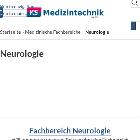
Skip to navigation
Skip to main content
Startseite
›
Medizinische Fachbereiche
›
Neurologie
Neurologie
Fachbereich Neurologie
Willkommen zu unserem Beitrag über den Fachbereich