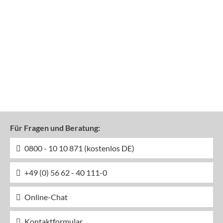
Für Fragen und Beratung:
0800 - 10 10 871 (kostenlos DE)
+49 (0) 56 62 - 40 111-0
Online-Chat
Kontaktformular