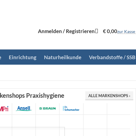
Anmelden / Registrieren
€
0,00
zur Kasse
e
Einrichtung
Naturheilkunde
Verbandstoffe / SSB
kenshops Praxishygiene
ALLE MARKENSHOPS ›