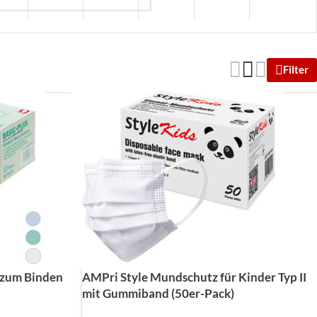
Filter
 zum Binden
AMPri Style Mundschutz für Kinder Typ II
mit Gummiband (50er-Pack)