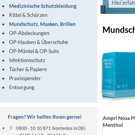
Hier erfa
Medizinische Schutzkleidung
Kittel & Schürzen
Mundschutz, Masken, Brillen
Mundschu
OP-Abdeckungen
OP-Hauben & Überschuhe
OP-Mäntel & OP-Suits
Infektionsschutz
Tücher & Papiere
Praxisspender
Entsorgung
Fragen? Wir helfen Ihnen gerne!
Ampri Nosa Pl
Menthol
0800 - 10 10 871
(kostenlos in DE)