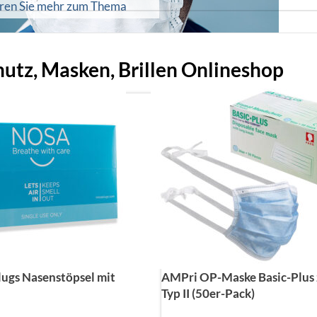
hren Sie mehr zum Thema
tz, Masken, Brillen Onlineshop
ugs Nasenstöpsel mit
AMPri OP-Maske Basic-Plus
Typ II (50er-Pack)