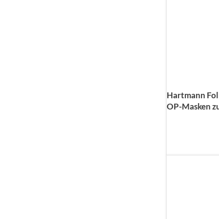
Hartmann Fol
OP-Masken zu