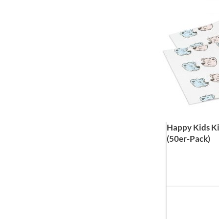
Happy Kids K
(50er-Pack)