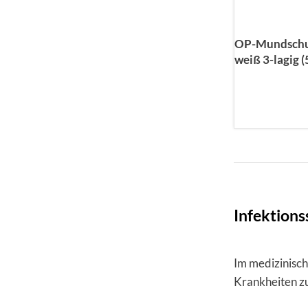
OP-Mundschut
weiß 3-lagig 
Infektions
Im medizinisc
Krankheiten zu