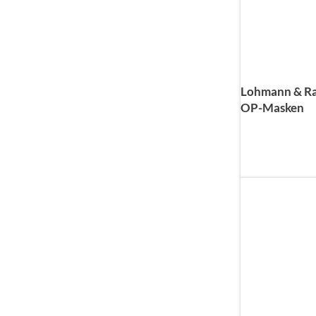
Lohmann & Ra
OP-Masken