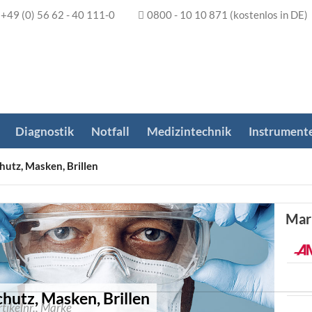
+49 (0) 56 62 - 40 111-0
0800 - 10 10 871
(kostenlos in DE)
Diagnostik
Notfall
Medizintechnik
Instrument
utz, Masken, Brillen
Mar
utz, Masken, Brillen