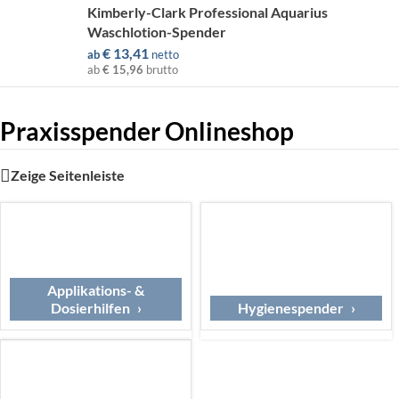
Kimberly-Clark Professional Aquarius
Waschlotion-Spender
€
13,41
ab
netto
ab
€ 15,96
brutto
Praxisspender Onlineshop
Zeige Seitenleiste
Applikations- &
Dosierhilfen
Hygienespender