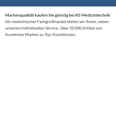
Markenqualität kaufen Sie günstig bei KS Medizintechnik
Als medizinischer Fachgroßhandel bieten wir Ihnen, neben
unserem individuellen Service, über 50.000 Artikel von
hunderten Marken zu Top-Konditionen.