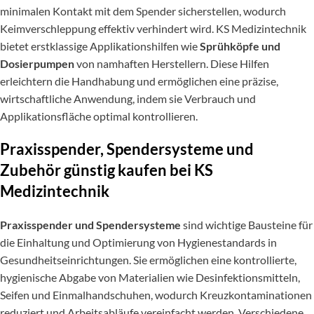
minimalen Kontakt mit dem Spender sicherstellen, wodurch
Keimverschleppung effektiv verhindert wird. KS Medizintechnik
bietet erstklassige Applikationshilfen wie
Sprühköpfe und
Dosierpumpen
von namhaften Herstellern. Diese Hilfen
erleichtern die Handhabung und ermöglichen eine präzise,
wirtschaftliche Anwendung, indem sie Verbrauch und
Applikationsfläche optimal kontrollieren.
Praxisspender, Spendersysteme und
Zubehör günstig kaufen bei KS
Medizintechnik
Praxisspender und Spendersysteme
sind wichtige Bausteine für
die Einhaltung und Optimierung von Hygienestandards in
Gesundheitseinrichtungen. Sie ermöglichen eine kontrollierte,
hygienische Abgabe von Materialien wie Desinfektionsmitteln,
Seifen und Einmalhandschuhen, wodurch Kreuzkontaminationen
reduziert und Arbeitsabläufe vereinfacht werden. Verschiedene