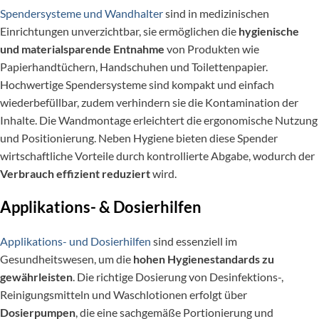
Spendersysteme und Wandhalter
sind in medizinischen
Einrichtungen unverzichtbar, sie ermöglichen die
hygienische
und materialsparende Entnahme
von Produkten wie
Papierhandtüchern, Handschuhen und Toilettenpapier.
Hochwertige Spendersysteme sind kompakt und einfach
wiederbefüllbar, zudem verhindern sie die Kontamination der
Inhalte. Die Wandmontage erleichtert die ergonomische Nutzung
und Positionierung. Neben Hygiene bieten diese Spender
wirtschaftliche Vorteile durch kontrollierte Abgabe, wodurch der
Verbrauch effizient reduziert
wird.
Applikations- & Dosierhilfen
Applikations- und Dosierhilfen
sind essenziell im
Gesundheitswesen, um die
hohen Hygienestandards zu
gewährleisten
. Die richtige Dosierung von Desinfektions-,
Reinigungsmitteln und Waschlotionen erfolgt über
Dosierpumpen
, die eine sachgemäße Portionierung und