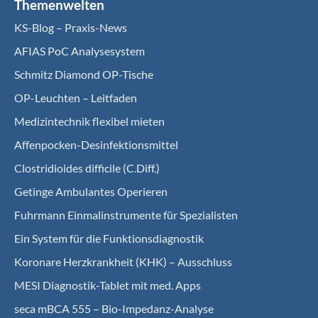
Themenwelten
KS-Blog – Praxis-News
AFIAS PoC Analysesystem
Schmitz Diamond OP-Tische
OP-Leuchten – Leitfaden
Medizintechnik flexibel mieten
Affenpocken-Desinfektionsmittel
Clostridioides difficile (C.Diff.)
Getinge Ambulantes Operieren
Fuhrmann Einmalinstrumente für Spezialisten
Ein System für die Funktionsdiagnostik
Koro­nare Herz­krank­heit (KHK) – Ausschluss
MESI Diagnostik-Tablet mit med. Apps
seca mBCA 555 – Bio-Impedanz-Analyse