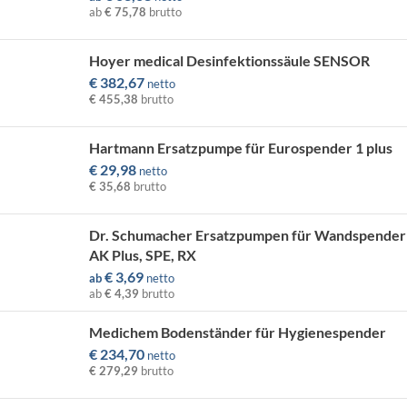
ab
€ 75,78
brutto
Hoyer medical Desinfektionssäule SENSOR
€
382,67
netto
€ 455,38
brutto
Hartmann Ersatzpumpe für Eurospender 1 plus
€
29,98
netto
€ 35,68
brutto
Dr. Schumacher Ersatzpumpen für Wandspender
AK Plus, SPE, RX
€
3,69
ab
netto
ab
€ 4,39
brutto
Medichem Bodenständer für Hygienespender
€
234,70
netto
€ 279,29
brutto