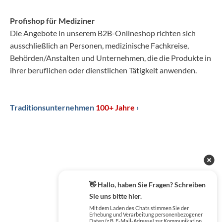
Profishop für Mediziner
Die Angebote in unserem B2B-Onlineshop richten sich
ausschließlich an Personen, medizinische Fachkreise,
Behörden/Anstalten und Unternehmen, die die Produkte in
ihrer beruflichen oder dienstlichen Tätigkeit anwenden.
Traditionsunternehmen
100+ Jahre
›
👋 Hallo, haben Sie Fragen? Schreiben
Sie uns bitte hier.
Mit dem Laden des Chats stimmen Sie der
Erhebung und Verarbeitung personenbezogener
Daten (z.B. E-Mail-Adresse) zur Kommunikation