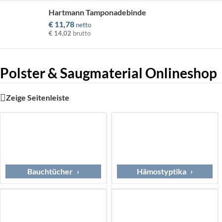
Hartmann Tamponadebinde
€
11,78
netto
€ 14,02
brutto
Polster & Saugmaterial Onlineshop
Zeige Seitenleiste
Bauchtücher
Hämostyptika