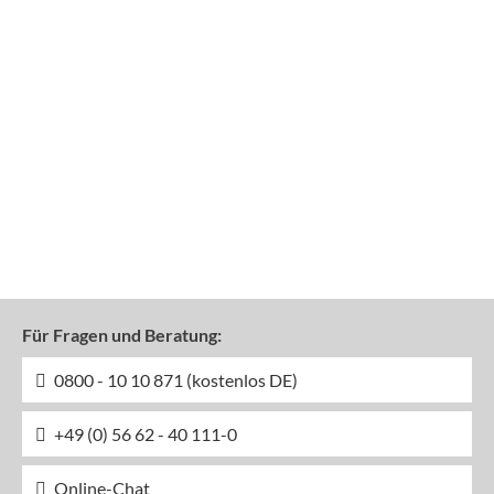
Für Fragen und Beratung:
0800 - 10 10 871 (kostenlos DE)
+49 (0) 56 62 - 40 111-0
Online-Chat