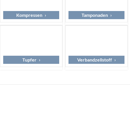
Kompressen
Tamponaden
Tupfer
Verbandzellstoff