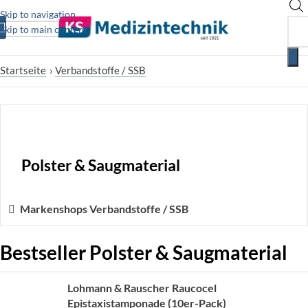
Skip to navigation
Skip to main content
Startseite
›
Verbandstoffe / SSB
Polster & Saugmaterial
Markenshops Verbandstoffe / SSB
Bestseller Polster & Saugmaterial
Lohmann & Rauscher Raucocel
Epistaxistamponade (10er-Pack)