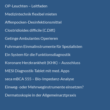
OP-Leuchten – Leitfaden
Medizintechnik flexibel mieten
Affenpocken-Desinfektionsmittel
Clostridioides difficile (C.Diff.)
Getinge Ambulantes Operieren
Fuhrmann Einmalinstrumente für Spezialisten
Ein System für die Funktionsdiagnostik
Koro­nare Herz­krank­heit (KHK) – Ausschluss
MESI Diagnostik-Tablet mit med. Apps
seca mBCA 555 – Bio-Impedanz-Analyse
Einweg- oder Mehrweginstrumente einsetzen?
Dermatoskopie in der Allgemeinarztpraxis