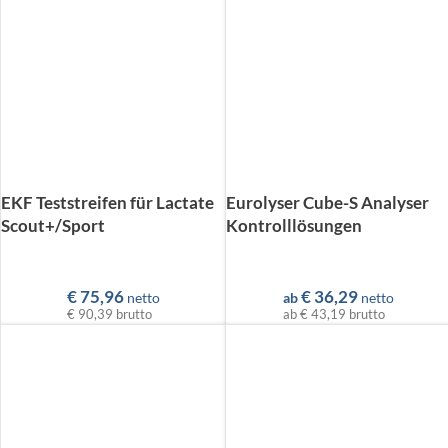
EKF Teststreifen für Lactate
Eurolyser Cube-S Analyser
Scout+/Sport
Kontrolllösungen
€
75,96
€
36,29
netto
ab
netto
€ 90,39
brutto
ab
€ 43,19
brutto