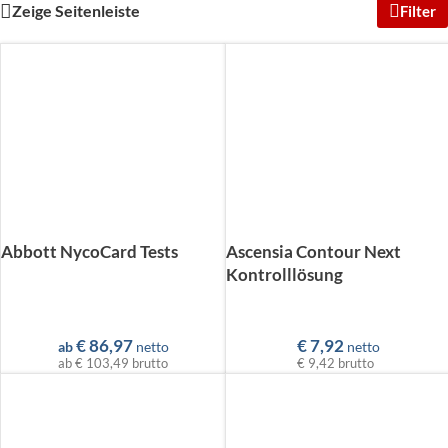
Zeige Seitenleiste
Filter
Abbott NycoCard Tests
Ascensia Contour Next
Kontrolllösung
€
86,97
€
7,92
ab
netto
netto
ab
€ 103,49
brutto
€ 9,42
brutto