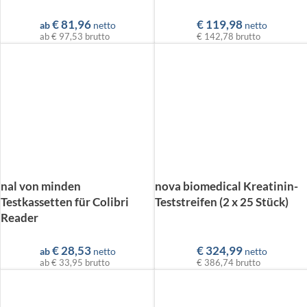
€
81,96
€
119,98
ab
netto
netto
ab
€ 97,53
brutto
€ 142,78
brutto
nal von minden
nova biomedical Kreatinin-
Testkassetten für Colibri
Teststreifen (2 x 25 Stück)
Reader
€
28,53
€
324,99
ab
netto
netto
ab
€ 33,95
brutto
€ 386,74
brutto