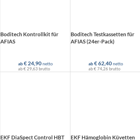
Boditech Kontrollkit für
Boditech Testkassetten für
AFIAS
AFIAS (24er-Pack)
€
24,90
€
62,40
ab
netto
ab
netto
ab
€ 29,63
brutto
ab
€ 74,26
brutto
EKF DiaSpect Control HBT
EKF Hämoglobin Küvetten