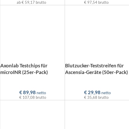
ab
€ 59,17
brutto
€ 97,54
brutto
Axonlab Testchips für
Blutzucker-Teststreifen für
microINR (25er-Pack)
Ascensia-Geräte (50er-Pack)
€
89,98
€
29,98
netto
netto
€ 107,08
brutto
€ 35,68
brutto