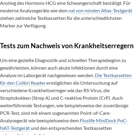
Anstieg des Hormons HCG eine Schwangerschaft bestätigt. Für
moderne Analysegeräte wie dem
nal von minden Afias-Testgerät
stehen zahlreiche Testkassetten für die unterschiedlichsten
Marker zur Verfügung.
Tests zum Nachweis von Krankheitserregern
Um eine gezielte Diagnostik und schnellen Therapiebeginn zu
gewährleisten, können auch akute Infektionen durch eine
Analyse im Laborgerät nachgewiesen werden.
Die Testkassetten
für den Colibri Reader
ermöglichen die Untersuchung auf
verschiedene Krankheitserreger wie das RS-Virus, die
Streptokokken (Strep A) und C-reaktive Protein (CrP). Auch
weiterführende Testungen, wie beispielsweise der zuverlässige
PCR-Test, sind mit einem sogenannten Point-of-Care-
Analysegerät wie beeispielsweise dem
Pluslife
MiniDock PoC-
NAT-Testgerät
und den entsprechenden Testkassetten