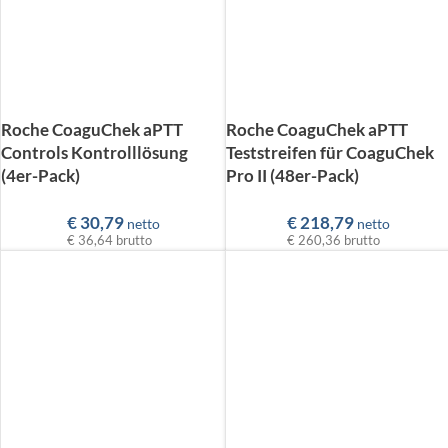
Roche CoaguChek aPTT
Roche CoaguChek aPTT
Controls Kontrolllösung
Teststreifen für CoaguChek
(4er-Pack)
Pro II (48er-Pack)
€
30,79
€
218,79
netto
netto
€ 36,64
brutto
€ 260,36
brutto