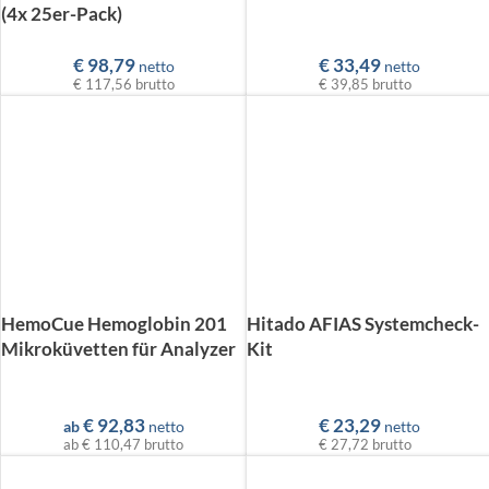
(4x 25er-Pack)
€
98,79
€
33,49
netto
netto
€ 117,56
brutto
€ 39,85
brutto
HemoCue Hemoglobin 201
Hitado AFIAS Systemcheck-
Mikroküvetten für Analyzer
Kit
€
92,83
€
23,29
ab
netto
netto
ab
€ 110,47
brutto
€ 27,72
brutto