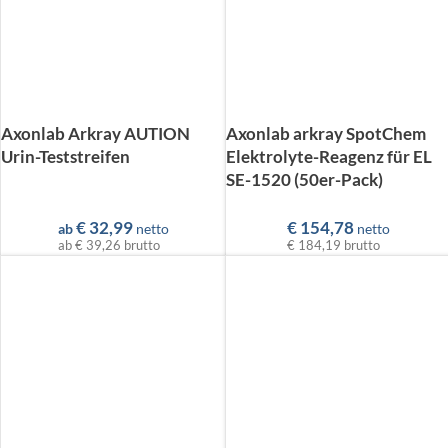
Axonlab Arkray AUTION
Axonlab arkray SpotChem
Urin-Teststreifen
Elektrolyte-Reagenz für EL
SE-1520 (50er-Pack)
€
32,99
€
154,78
ab
netto
netto
ab
€ 39,26
brutto
€ 184,19
brutto