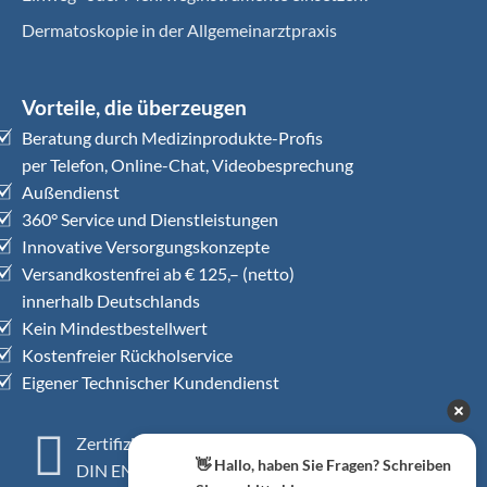
Dermatoskopie in der Allgemeinarztpraxis
Vorteile, die überzeugen
Beratung durch Medizinprodukte-Profis
per Telefon, Online-Chat, Videobesprechung
Außendienst
360° Service und Dienstleistungen
Innovative Versorgungskonzepte
Versandkostenfrei ab € 125,– (netto)
innerhalb Deutschlands
Kein Mindestbestellwert
Kostenfreier Rückholservice
Eigener Technischer Kundendienst
Zertifiziertes QM-System
👋 Hallo, haben Sie Fragen? Schreiben
DIN EN ISO 13485