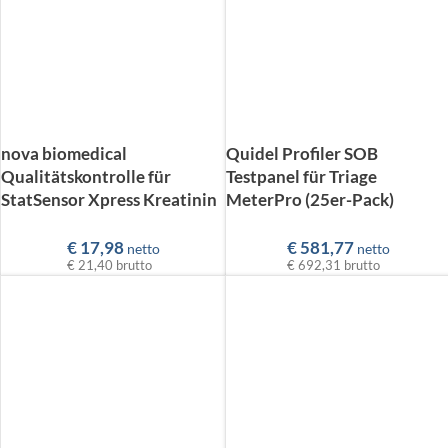
nova biomedical
Quidel Profiler SOB
Qualitätskontrolle für
Testpanel für Triage
StatSensor Xpress Kreatinin
MeterPro (25er-Pack)
€
17,98
€
581,77
netto
netto
€ 21,40
brutto
€ 692,31
brutto