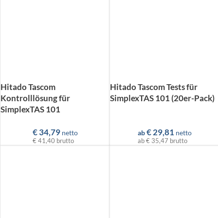
Hitado Tascom
Hitado Tascom Tests für
Kontrolllösung für
SimplexTAS 101 (20er-Pack)
SimplexTAS 101
€
34,79
€
29,81
netto
ab
netto
€ 41,40
brutto
ab
€ 35,47
brutto