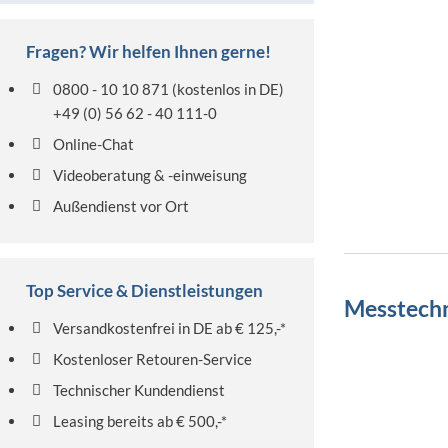
Fragen? Wir helfen Ihnen gerne!
0800 - 10 10 871
(kostenlos in DE)
+49 (0) 56 62 - 40 111-0
Online-Chat
Videoberatung & -einweisung
Außendienst vor Ort
Top Service & Dienstleistungen
Messtechn
Versandkostenfrei in DE ab € 125,-*
Kostenloser Retouren-Service
Technischer Kundendienst
Leasing bereits ab € 500,-*