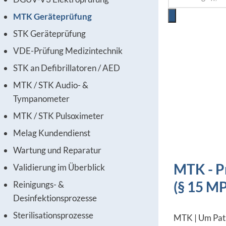
MTK Geräteprüfung
STK Geräteprüfung
VDE-Prüfung Medizintechnik
STK an Defibrillatoren / AED
MTK / STK Audio- &
Tympanometer
MTK / STK Pulsoximeter
Melag Kundendienst
Wartung und Reparatur
MTK - P
Validierung im Überblick
(§ 15 M
Reinigungs- &
Desinfektionsprozesse
Sterilisationsprozesse
MTK | Um Pati