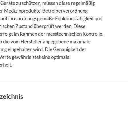
 Geräte zu schützen, müssen diese regelmäßig
er Medizinprodukte-Betreiberverordnung
auf ihre ordnungsgemäße Funktionsfähigkeit und
ischen Zustand überprüft werden. Diese
rfolgt im Rahmen der messtechnischen Kontrolle,
 ob die vom Hersteller angegebene maximale
g eingehalten wird. Die Genauigkeit der
rte gewährleistet eine optimale
rheit.
zeichnis