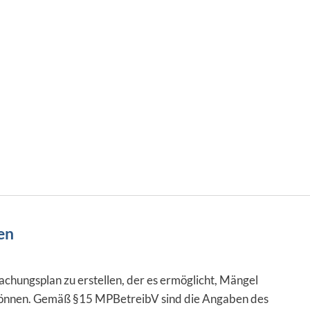
en
chungsplan zu erstellen, der es ermöglicht, Mängel
n können. Gemäß §15 MPBetreibV sind die Angaben des