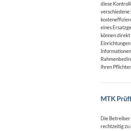
diese Kontrol
verschiedene 
kosteneffizien
eines Ersatzg
können direkt 
Einrichtungen 
Informationen 
Rahmenbeding
Ihren Pflichten
MTK Prüffr
Die Betreiber
rechtzeitig z