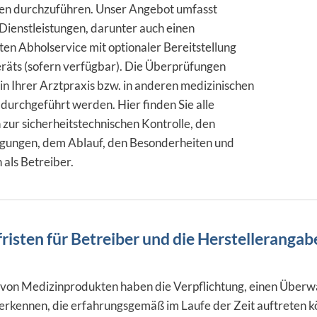
len durchzuführen. Unser Angebot umfasst
Dienstleistungen, darunter auch einen
ten Abholservice mit optionaler Bereitstellung
eräts (sofern verfügbar). Die Überprüfungen
in Ihrer Arztpraxis bzw. in anderen medizinischen
durchgeführt werden. Hier finden Sie alle
zur sicherheitstechnischen Kontrolle, den
ungen, dem Ablauf, den Besonderheiten und
 als Betreiber.
isten für Betreiber und die Herstellerangab
 von Medizinprodukten haben die Verpflichtung, einen Überwa
u erkennen, die erfahrungsgemäß im Laufe der Zeit auftrete