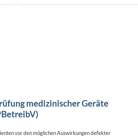
rüfung medizinischer Geräte
PBetreibV)
enten vor den möglichen Auswirkungen defekter