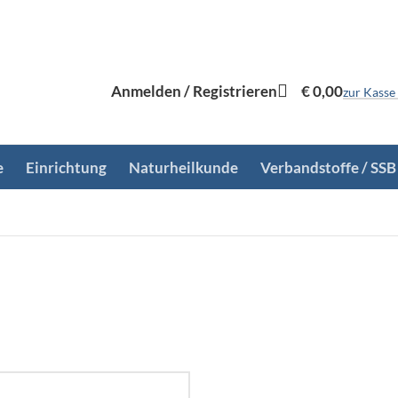
Anmelden / Registrieren
€
0,00
zur Kasse
e
Einrichtung
Naturheilkunde
Verbandstoffe / SSB