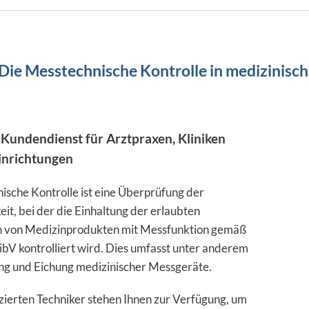
Die Messtechnische Kontrolle in medizinisc
 Kundendienst für Arztpraxen, Kliniken
inrichtungen
ische Kontrolle ist eine Überprüfung der
t, bei der die Einhaltung der erlaubten
n von Medizinprodukten mit Messfunktion gemäß
bV kontrolliert wird. Dies umfasst unter anderem
ung und Eichung medizinischer Messgeräte.
zierten Techniker stehen Ihnen zur Verfügung, um