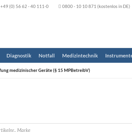
+49 (0) 56 62 - 40 111-0
0800 - 10 10 871
(kostenlos in DE)
Diagnostik
Notfall
Medizintechnik
Instrument
ung medizinischer Geräte (§ 15 MPBetreibV)