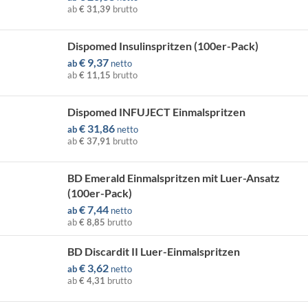
ab
€ 31,39
brutto
Dispomed Insulinspritzen (100er-Pack)
€
9,37
ab
netto
ab
€ 11,15
brutto
Dispomed INFUJECT Einmalspritzen
€
31,86
ab
netto
ab
€ 37,91
brutto
BD Emerald Einmalspritzen mit Luer-Ansatz
(100er-Pack)
€
7,44
ab
netto
ab
€ 8,85
brutto
BD Discardit II Luer-Einmalspritzen
€
3,62
ab
netto
ab
€ 4,31
brutto