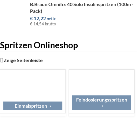
B.Braun Omnifix 40 Solo Insulinspritzen (100er-
Pack)
€
12,22
netto
€ 14,54
brutto
Spritzen Onlineshop
Zeige Seitenleiste
Feindosierungsspritzen
Einmalspritzen