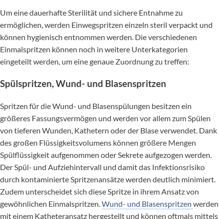
Um eine dauerhafte Sterilität und sichere Entnahme zu
ermöglichen, werden Einwegspritzen einzeln steril verpackt und
können hygienisch entnommen werden. Die verschiedenen
Einmalspritzen können noch in weitere Unterkategorien
eingeteilt werden, um eine genaue Zuordnung zu treffen:
Spülspritzen, Wund- und Blasenspritzen
Spritzen für die Wund- und Blasenspülungen besitzen ein
größeres Fassungsvermögen und werden vor allem zum Spülen
von tieferen Wunden, Kathetern oder der Blase verwendet. Dank
des großen Flüssigkeitsvolumens können größere Mengen
Spülflüssigkeit aufgenommen oder Sekrete aufgezogen werden.
Der Spül- und Aufziehintervall und damit das Infektionsrisiko
durch kontaminierte Spritzenansätze werden deutlich minimiert.
Zudem unterscheidet sich diese Spritze in ihrem Ansatz von
gewöhnlichen Einmalspritzen.
Wund- und Blasenspritzen
werden
mit einem Katheteransatz hergestellt und können oftmals mittels