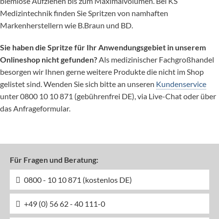
blem­lose Auf­zie­hen bis zum Maxi­mal­vo­lu­men. Bei KS
Medizintechnik finden Sie Spritzen von namhaften
Markenherstellern wie B.Braun und BD.
Sie haben die Spritze für Ihr Anwendungsgebiet in unserem
Onlineshop nicht gefunden?
Als medizinischer Fachgroßhandel
besorgen wir Ihnen gerne weitere Produkte die nicht im Shop
gelistet sind. Wenden Sie sich bitte an unseren
Kundenservice
unter 0800 10 10 871 (gebührenfrei DE), via Live-Chat oder über
das Anfrageformular.
Für Fragen und Beratung:
0800 - 10 10 871 (kostenlos DE)
+49 (0) 56 62 - 40 111-0