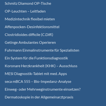
Schmitz Diamond OP-Tische
OP-Leuchten – Leitfaden
Medizintechnik flexibel mieten
Affenpocken-Desinfektionsmittel
Clostridioides difficile (C.Diff.)
Getinge Ambulantes Operieren
Fuhrmann Einmalinstrumente für Spezialisten
Ein System für die Funktionsdiagnostik
Koro­nare Herz­krank­heit (KHK) – Ausschluss
MESI Diagnostik-Tablet mit med. Apps
seca mBCA 555 – Bio-Impedanz-Analyse
Einweg- oder Mehrweginstrumente einsetzen?
Dermatoskopie in der Allgemeinarztpraxis