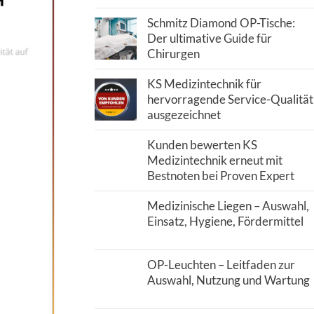
Schmitz Diamond OP-Tische:
Der ultimative Guide für
Chirurgen
KS Medizintechnik für
hervorragende Service-Qualität
ausgezeichnet
Kunden bewerten KS
Medizintechnik erneut mit
Bestnoten bei Proven Expert
Medizinische Liegen – Auswahl,
Einsatz, Hygiene, Fördermittel
OP-Leuchten – Leitfaden zur
Auswahl, Nutzung und Wartung