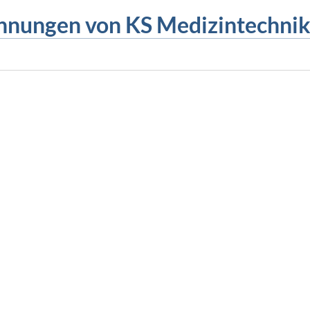
chnungen von KS Medizintechnik