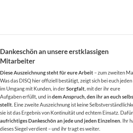
Dankeschön an unsere erstklassigen
Mitarbeiter
Diese Auszeichnung steht für eure Arbeit
– zum zweiten Ma
Was das DISQ hier offiziell bestätigt, zeigt sich bei euch jeden
im Umgang mit Kunden, in der
Sorgfalt
, mit der ihr eure
Aufgaben erfüllt, und in
dem Anspruch, den ihr an euch selb
stellt
. Eine zweite Auszeichnung ist keine Selbstverständlichke
sie ist das Ergebnis von Kontinuität und echtem Einsatz. Dafür
aufrichtiges Dankeschön an jede und jeden Einzelnen
. Ihr 
dieses Siegel verdient – und ihr tragt es weiter.