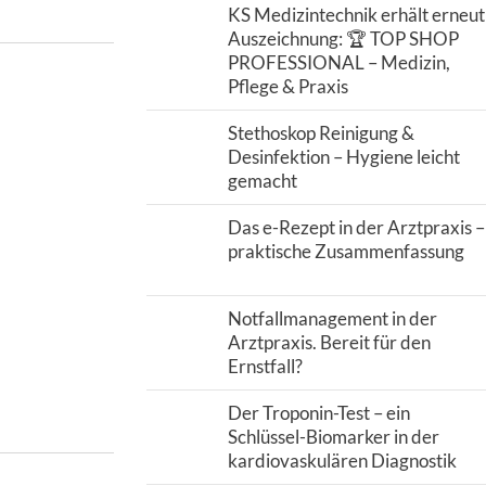
KS Medizintechnik erhält erneut
Auszeichnung: 🏆 TOP SHOP
PROFESSIONAL – Medizin,
Pflege & Praxis
Stethoskop Reinigung &
Desinfektion – Hygiene leicht
gemacht
Das e-Rezept in der Arztpraxis –
praktische Zusammenfassung
Notfallmanagement in der
Arztpraxis. Bereit für den
Ernstfall?
Der Troponin-Test – ein
Schlüssel-Biomarker in der
kardiovaskulären Diagnostik