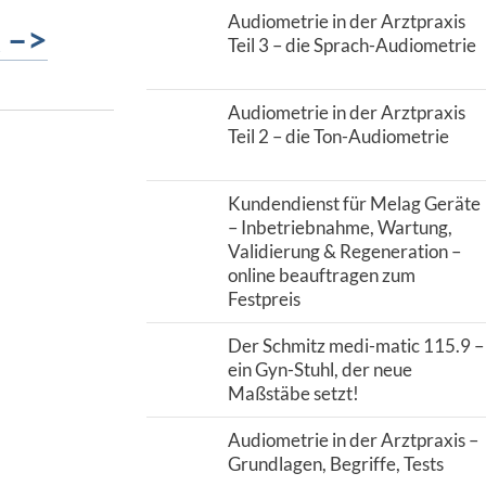
Audiometrie in der Arztpraxis
 –>
Teil 3 – die Sprach-Audiometrie
Audiometrie in der Arztpraxis
Teil 2 – die Ton-Audiometrie
Kundendienst für Melag Geräte
– Inbetriebnahme, Wartung,
Validierung & Regeneration –
online beauftragen zum
Festpreis
Der Schmitz medi-matic 115.9 –
ein Gyn-Stuhl, der neue
Maßstäbe setzt!
Audiometrie in der Arztpraxis –
Grundlagen, Begriffe, Tests