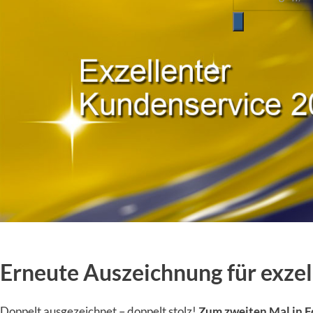
Erneute Auszeichnung für exze
Doppelt ausgezeichnet – doppelt stolz!
Zum zweiten Mal in F