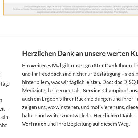
Herzlichen Dank an unsere werten 
Ein weiteres Mal gilt unser größter Dank Ihnen.
I
und Ihr Feedback sind nicht nur Bestätigung – sie si
l.
hinter allem, was wir täglich leisten. Dass das DISQ
 Tag:
Medizintechnik erneut als „
Service-Champion
” aus
auch ein Ergebnis Ihrer Rückmeldungen und Ihrer T
st
zeigen uns, wo wir stehen, und motivieren uns, dies
it –
halten und weiterzuentwickeln.
Herzlichen Dank – 
 ein
Vertrauen
und Ihre Begleitung auf diesem Weg.
habt