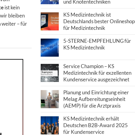
und Knotentechniken
ce
ist kein
KS Medizintechnik ist
 wir bleiben
Deutschlands bester Onlineshop
 weiter – für
für Medizintechnik
5-STERNE-EMPFEHLUNG für
KS Medizintechnik
Service Champion – KS
Medizintechnik für exzellenten
Kundenservice ausgezeichnet
Planung und Einrichtung einer
Melag Aufbereitungseinheit
(AEMP) für die Arztpraxis
KS Medizintechnik erhält
Deutschen B2B-Award 2025
für Kundenservice