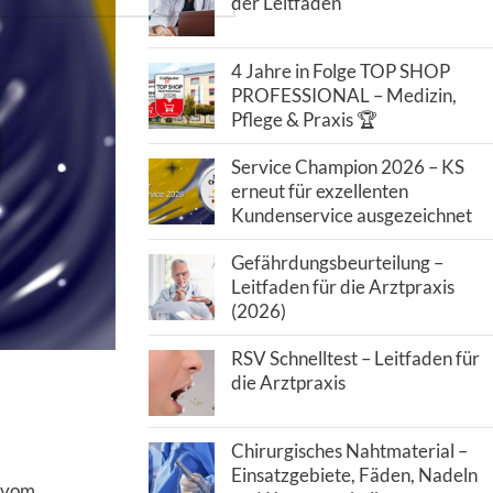
der Leitfaden
4 Jahre in Folge TOP SHOP
PROFESSIONAL – Medizin,
Pflege & Praxis 🏆
Service Champion 2026 – KS
erneut für exzellenten
Kundenservice ausgezeichnet
Gefährdungsbeurteilung –
Leitfaden für die Arztpraxis
(2026)
RSV Schnelltest – Leitfaden für
die Arztpraxis
Chirurgisches Nahtmaterial –
Einsatzgebiete, Fäden, Nadeln
n vom