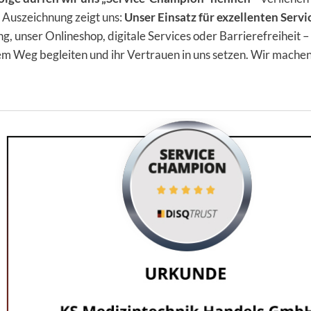
e Auszeichnung zeigt uns:
Unser Einsatz für exzellenten Servi
, unser Onlineshop, digitale Services oder Barrierefreiheit –
sem Weg begleiten und ihr Vertrauen in uns setzen. Wir machen