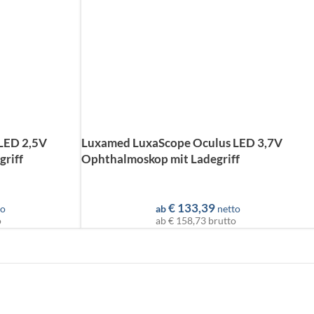
LED 2,5V
Luxamed LuxaScope Oculus LED 3,7V
griff
Ophthalmoskop mit Ladegriff
€
133,39
to
ab
netto
o
ab
€ 158,73
brutto