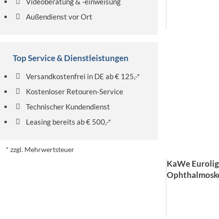
Videoberatung & -einweisung
Außendienst vor Ort
Top Service & Dienstleistungen
Versandkostenfrei in DE ab € 125,-*
Kostenloser Retouren-Service
Technischer Kundendienst
Leasing bereits ab € 500,-*
* zzgl. Mehrwertsteuer
KaWe Eurolig
Ophthalmoskop