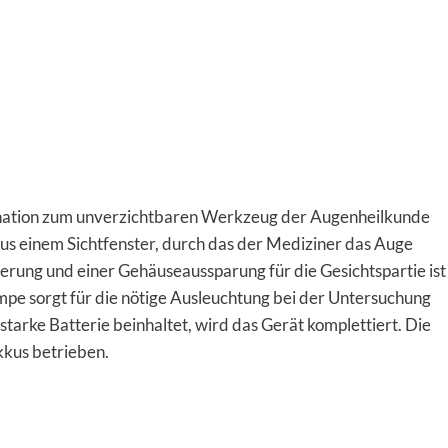
ination zum unverzichtbaren Werkzeug der Augenheilkunde
aus einem Sichtfenster, durch das der Mediziner das Auge
erung und einer Gehäuseaussparung für die Gesichtspartie ist
pe sorgt für die nötige Ausleuchtung bei der Untersuchung
tarke Batterie beinhaltet, wird das Gerät komplettiert. Die
kus betrieben.