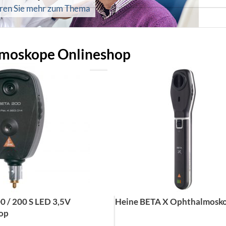
hren Sie mehr zum Thema
moskope Onlineshop
0 / 200 S LED 3,5V
Heine BETA X Ophthalmosk
op