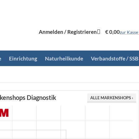
Anmelden / Registrieren
€
0,00
zur Kasse
e
Einrichtung
Naturheilkunde
Verbandstoffe / SSB
kenshops Diagnostik
ALLE MARKENSHOPS ›