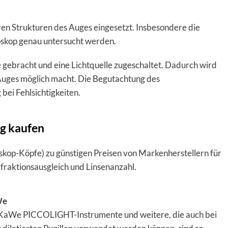
en Strukturen des Auges eingesetzt. Insbesondere die
oskop genau untersucht werden.
 gebracht und eine Lichtquelle zugeschaltet. Dadurch wird
 Auges möglich macht. Die Begutachtung des
bei Fehlsichtigkeiten.
ig kaufen
kop-Köpfe) zu günstigen Preisen von Markenherstellern für
fraktionsausgleich und Linsenanzahl.
We
KaWe PICCOLIGHT-Instrumente und weitere, die auch bei