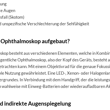
sung
de Augen
sfall (Skotom)
 unspezifische Verschlechterung der Sehfähigkeit
in Ophthalmoskop aufgebaut?
skop besteht aus verschiedenen Elementen, welche in Komb
gentliche Ophthalmoskop, also der Kopf des Geräts, besteht 
trachten kann. Mit einem Objektivrad für die genaue Fokussi
le Nutzung gewährleistet. Eine LED-, Xenon- oder Halogenlam
rgrundes. In Verbindung mit dem Handgriff, der die leistungss
 wahlweise mit Einweg-Batterien oder wiederaufladbaren Ak
d indirekte Augenspiegelung