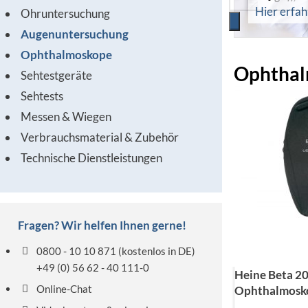
Hier erfa
Ohruntersuchung
Augenuntersuchung
Ophthalmoskope
Ophthal
Sehtestgeräte
Sehtests
Messen & Wiegen
Verbrauchsmaterial & Zubehör
Technische Dienstleistungen
Fragen? Wir helfen Ihnen gerne!
0800 - 10 10 871
(kostenlos in DE)
+49 (0) 56 62 - 40 111-0
Heine Beta 20
Online-Chat
Ophthalmosk