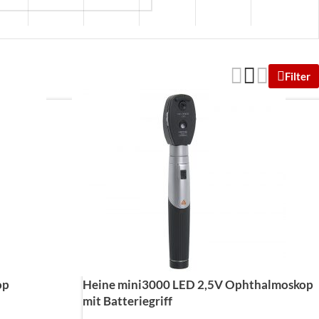
Filter
op
Heine mini3000 LED 2,5V Ophthalmoskop
mit Batteriegriff