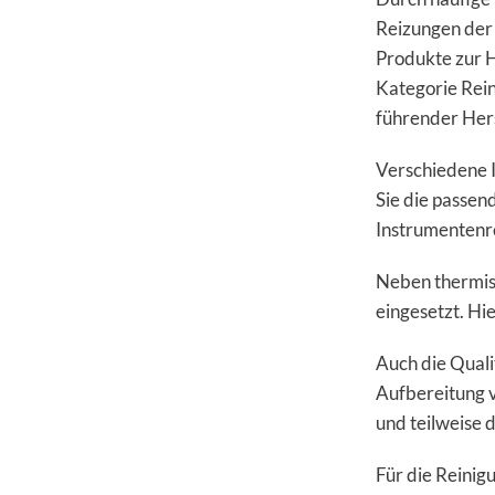
Reizungen der
Produkte zur 
Kategorie Rein
führender Hers
Verschiedene 
Sie die passe
Instrumentenre
Neben thermis
eingesetzt. Hie
Auch die Quali
Aufbereitung 
und teilweise 
Für die Reinig