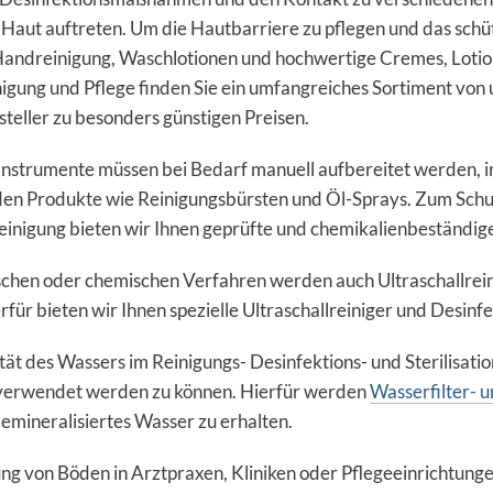
 Haut auftreten. Um die Hautbarriere zu pflegen und das sc
Handreinigung, Waschlotionen und hochwertige Cremes, Lotio
igung und Pflege finden Sie ein umfangreiches Sortiment von
teller zu besonders günstigen Preisen.
Instrumente müssen bei Bedarf manuell aufbereitet werden, i
nden Produkte wie Reinigungsbürsten und Öl-Sprays. Zum Sch
inigung bieten wir Ihnen geprüfte und chemikalienbeständig
chen oder chemischen Verfahren werden auch Ultraschallrein
rfür bieten wir Ihnen spezielle Ultraschallreiniger und Desinfe
tät des Wassers im Reinigungs- Desinfektions- und Sterilisatio
verwendet werden zu können. Hierfür werden
Wasserfilter- 
demineralisiertes Wasser zu erhalten.
ung von Böden in Arztpraxen, Kliniken oder Pflegeeinrichtun