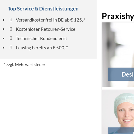
Top Service & Dienstleistungen
Praxish
Versandkostenfrei in DE ab € 125,-*
Kostenloser Retouren-Service
Technischer Kundendienst
Leasing bereits ab € 500,-*
* zzgl. Mehrwertsteuer
Desi