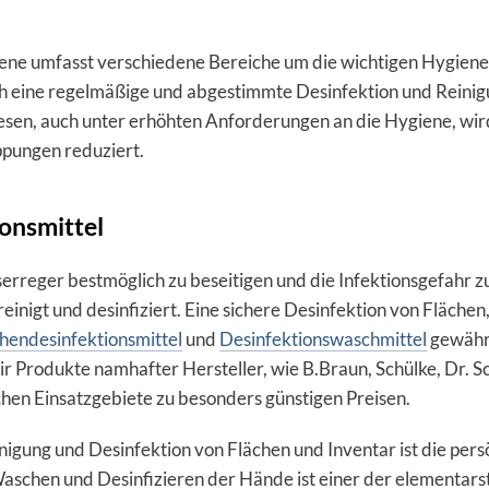
ene umfasst verschiedene Bereiche um die wichtigen Hygienes
h eine regelmäßige und abgestimmte Desinfektion und Reinigu
sen, auch unter erhöhten Anforderungen an die Hygiene, wird
pungen reduziert.
onsmittel
rreger bestmöglich zu beseitigen und die Infektionsgefahr z
inigt und desinfiziert. Eine sichere Desinfektion von Flächen,
hendesinfektionsmittel
und
Desinfektionswaschmittel
gewährl
wir Produkte namhafter Hersteller, wie B.Braun, Schülke, Dr. 
ichen Einsatzgebiete zu besonders günstigen Preisen.
igung und Desinfektion von Flächen und Inventar ist die pers
aschen und Desinfizieren der Hände ist einer der elementar