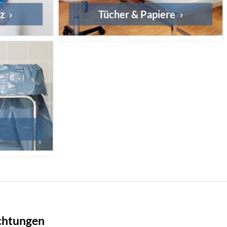
tz
Tücher & Papiere
ichtungen