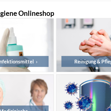
ygiene Onlineshop
nfektionsmittel
Reinigung & Pfl
Medizinische