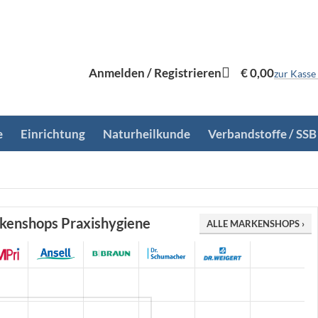
Anmelden / Registrieren
€
0,00
zur Kasse
e
Einrichtung
Naturheilkunde
Verbandstoffe / SSB
kenshops Praxishygiene
ALLE MARKENSHOPS ›