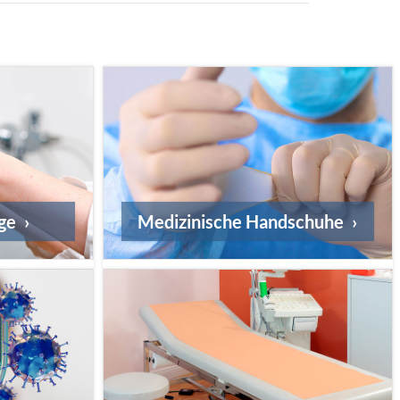
ege
Medizinische Handschuhe