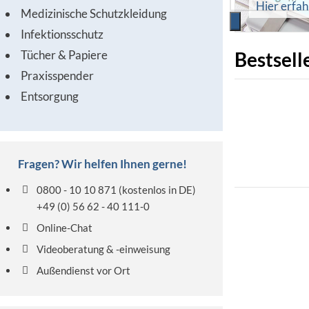
Hier erfa
Medizinische Schutzkleidung
Infektionsschutz
Bestsell
Tücher & Papiere
Praxisspender
Entsorgung
Fragen? Wir helfen Ihnen gerne!
0800 - 10 10 871
(kostenlos in DE)
+49 (0) 56 62 - 40 111-0
Online-Chat
Videoberatung & -einweisung
Außendienst vor Ort