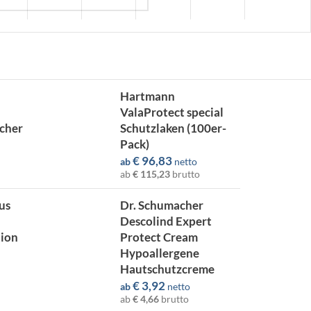
Hartmann
ValaProtect special
cher
Schutzlaken (100er-
Pack)
€
96,83
ab
netto
ab
€ 115,23
brutto
us
Dr. Schumacher
Descolind Expert
tion
Protect Cream
Hypoallergene
Hautschutzcreme
€
3,92
ab
netto
ab
€ 4,66
brutto