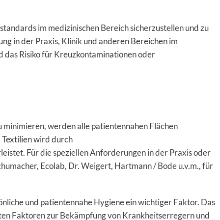
tandards im medizinischen Bereich sicherzustellen und zu
ng in der Praxis, Klinik und anderen Bereichen im
 das Risiko für Kreuzkontaminationen oder
u minimieren, werden alle patientennahen Flächen
 Textilien wird durch
eistet. Für die speziellen Anforderungen in der Praxis oder
Schumacher, Ecolab, Dr. Weigert, Hartmann / Bode u.v.m., für
önliche und patientennahe Hygiene ein wichtiger Faktor. Das
sten Faktoren zur Bekämpfung von Krankheitserregern und