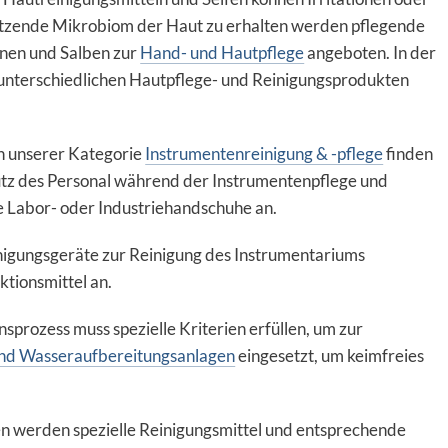
hützende Mikrobiom der Haut zu erhalten werden pflegende
nen und Salben zur
Hand- und Hautpflege
angeboten. In der
 unterschiedlichen Hautpflege- und Reinigungsprodukten
n unserer Kategorie
Instrumentenreinigung & -pflege
finden
utz des Personal während der Instrumentenpflege und
e Labor- oder Industriehandschuhe an.
igungsgeräte zur Reinigung des Instrumentariums
ktionsmittel an.
nsprozess muss spezielle Kriterien erfüllen, um zur
und Wasseraufbereitungsanlagen
eingesetzt, um keimfreies
gen werden spezielle Reinigungsmittel und entsprechende