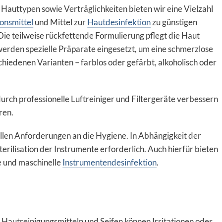
auttypen sowie Verträglichkeiten bieten wir eine Vielzahl
onsmittel
und Mittel zur
Hautdesinfektion
zu günstigen
 Die teilweise rückfettende Formulierung pflegt die Haut
werden spezielle Präparate eingesetzt, um eine schmerzlose
hiedenen Varianten – farblos oder gefärbt, alkoholisch oder
 durch professionelle Luftreiniger und Filtergeräte verbessern
ren.
llen Anforderungen an die Hygiene. In Abhängigkeit der
Sterilisation der Instrumente erforderlich. Auch hierfür bieten
e und maschinelle
Instrumentendesinfektion
.
autreinigungsmitteln und Seifen können Irritationen oder