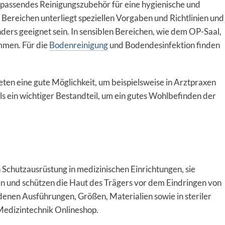
passendes Reinigungszubehör für eine hygienische und
Bereichen unterliegt speziellen Vorgaben und Richtlinien und
ers geeignet sein. In sensiblen Bereichen, wie dem OP-Saal,
mmen. Für die
Bodenreinigung
und Bodendesinfektion finden
eten eine gute Möglichkeit, um beispielsweise in Arztpraxen
ls ein wichtiger Bestandteil, um ein gutes Wohlbefinden der
Schutzausrüstung in medizinischen Einrichtungen, sie
n und schützen die Haut des Trägers vor dem Eindringen von
edenen Ausführungen, Größen, Materialien sowie in steriler
Medizintechnik Onlineshop.