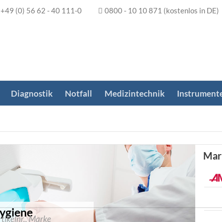
+49 (0) 56 62 - 40 111-0
0800 - 10 10 871
(kostenlos in DE)
Diagnostik
Notfall
Medizintechnik
Instrument
Mar
hygiene