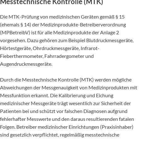
Messtechnische Kontrolle (MTK)
Die MTK-Prüfung von medizinischen Geräten gemäß § 15
(ehemals § 14) der Medizinprodukte-Betreiberverordnung
(MPBetreibV) ist für alle Medizinprodukte der Anlage 2
vorgesehen. Dazu gehören zum Beispiel Blutdruckmessgeräte,
Hörtestgeräte, Ohrdruckmessgeräte, Infrarot-
Fieberthermometer, Fahrradergometer und
Augendruckmessgeräte.
Durch die Messtechnische Kontrolle (MTK) werden mögliche
Abweichungen der Messgenauigkeit von Medizinprodukten mit
Messfunktion erkannt. Die Kalibrierung und Eichung
medizinischer Messgeräte trägt wesentlich zur Sicherheit der
Patienten bei und schützt vor falschen Diagnosen aufgrund
fehlerhafter Messwerte und den daraus resultierenden fatalen
Folgen. Betreiber medizinischer Einrichtungen (Praxisinhaber)
sind gesetzlich verpflichtet, regelmäßig messtechnische