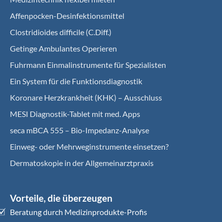
Affenpocken-Desinfektionsmittel
Clostridioides difficile (C.Diff.)
Getinge Ambulantes Operieren
Fuhrmann Einmalinstrumente für Spezialisten
Ein System für die Funktionsdiagnostik
Koro­nare Herz­krank­heit (KHK) – Ausschluss
MESI Diagnostik-Tablet mit med. Apps
seca mBCA 555 – Bio-Impedanz-Analyse
Einweg- oder Mehrweginstrumente einsetzen?
Dermatoskopie in der Allgemeinarztpraxis
Vorteile, die überzeugen
Beratung durch Medizinprodukte-Profis