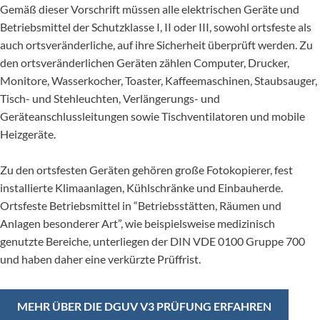
Gemäß dieser Vorschrift müssen alle elektrischen Geräte und
Betriebsmittel der Schutzklasse I, II oder III, sowohl ortsfeste als
auch ortsveränderliche, auf ihre Sicherheit überprüft werden. Zu
den ortsveränderlichen Geräten zählen Computer, Drucker,
Monitore, Wasserkocher, Toaster, Kaffeemaschinen, Staubsauger,
Tisch- und Stehleuchten, Verlängerungs- und
Geräteanschlussleitungen sowie Tischventilatoren und mobile
Heizgeräte.
Zu den ortsfesten Geräten gehören große Fotokopierer, fest
installierte Klimaanlagen, Kühlschränke und Einbauherde.
Ortsfeste Betriebsmittel in “Betriebsstätten, Räumen und
Anlagen besonderer Art”, wie beispielsweise medizinisch
genutzte Bereiche, unterliegen der DIN VDE 0100 Gruppe 700
und haben daher eine verkürzte Prüffrist.
MEHR ÜBER DIE DGUV V3 PRÜFUNG ERFAHREN