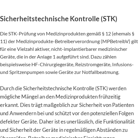
Sicherheitstechnische Kontrolle (STK)
Die STK-Prüfung von Medizinprodukten gemäß § 12 (ehemals §
11) der Medizinprodukte-Betreiberverordnung (MPBetreibV) gilt
für eine Vielzahl aktiver, nicht-implantierbarer medizinischer
Geräte, die in der Anlage 1 aufgeführt sind. Dazu zählen
beispielsweise HF-Chirurgiegeräte, Reizstromgeräte, Infusions-
und Spritzenpumpen sowie Geräte zur Notfallbeatmung.
Durch die Sicherheitstechnische Kontrolle (STK) werden
mögliche Mängel an den Medizinprodukten frühzeitig
erkannt. Dies trägt maßgeblich zur Sicherheit von Patienten
und Anwendern bei und schützt vor den potenziellen Folgen
defekter Geräte. Daher ist es unerlässlich, die Funktionalität
und Sicherheit der Geräte in regelmäßigen Abständen zu