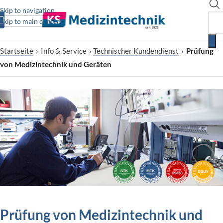
Skip to navigation
Skip to main content
Startseite
›
Info & Service
›
Technischer Kundendienst
›
Prüfung
von Medizintechnik und Geräten
Prüfung von Medizintechnik und