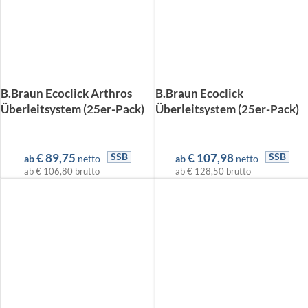
B.Braun Ecoclick Arthros
B.Braun Ecoclick
Überleitsystem (25er-Pack)
Überleitsystem (25er-Pack)
€
89,75
€
107,98
SSB
SSB
ab
netto
ab
netto
ab
€ 106,80
brutto
ab
€ 128,50
brutto