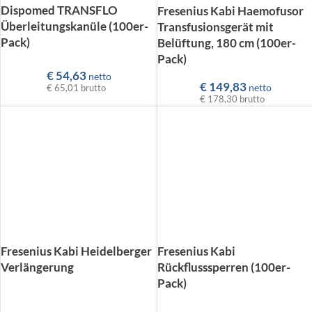
Dispomed TRANSFLO
Fresenius Kabi Haemofusor
Überleitungskanüle (100er-
Transfusionsgerät mit
Pack)
Belüftung, 180 cm (100er-
Pack)
€
54,63
netto
€
149,83
€ 65,01
brutto
netto
€ 178,30
brutto
Fresenius Kabi Heidelberger
Fresenius Kabi
Verlängerung
Rückflusssperren (100er-
Pack)