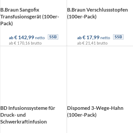
B.Braun Sangofix
B.Braun Verschlussstopfen
Transfusionsgerät (100er-
(100er-Pack)
Pack)
€
142,99
€
17,99
SSB
SSB
ab
netto
ab
netto
ab
€ 170,16
brutto
ab
€ 21,41
brutto
BD Infusionssysteme für
Dispomed 3-Wege-Hahn
Druck- und
(100er-Pack)
Schwerkraftinfusion