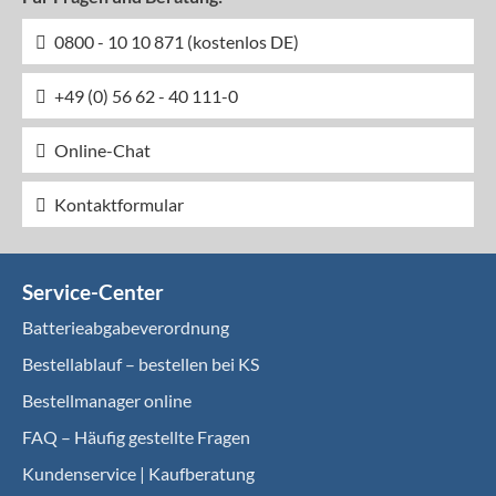
0800 - 10 10 871 (kostenlos DE)
+49 (0) 56 62 - 40 111-0
Online-Chat
Kontaktformular
Service-Center
Batterieabgabeverordnung
Bestellablauf – bestellen bei KS
Bestellmanager online
FAQ – Häufig gestellte Fragen
Kundenservice | Kaufberatung