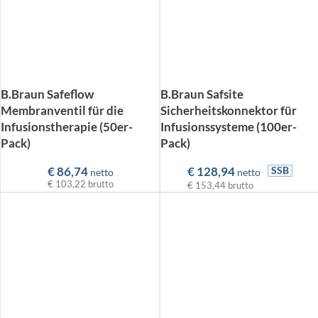
B.Braun Safeflow
B.Braun Safsite
Membranventil für die
Sicherheitskonnektor für
Infusionstherapie (50er-
Infusionssysteme (100er-
Pack)
Pack)
€
86,74
€
128,94
SSB
netto
netto
€ 103,22
brutto
€ 153,44
brutto