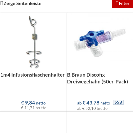
Zeige Seitenleiste
Filter
1m4 Infusionsflaschenhalter
B.Braun Discofix
Dreiwegehahn (50er-Pack)
€
9,84
€
43,78
SSB
netto
ab
netto
€ 11,71
brutto
ab
€ 52,10
brutto