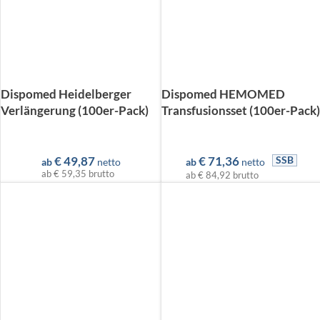
Dispomed Heidelberger
Dispomed HEMOMED
Verlängerung (100er-Pack)
Transfusionsset (100er-Pack)
€
49,87
€
71,36
SSB
ab
netto
ab
netto
ab
€ 59,35
brutto
ab
€ 84,92
brutto