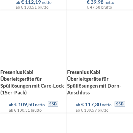
€
112,19
€
39,98
ab
netto
netto
ab
€ 133,51
brutto
€ 47,58
brutto
Fresenius Kabi
Fresenius Kabi
Überleitgeräte für
Überleitgeräte für
Spüllösungen mit Care-Lock
Spüllösungen mit Dorn-
(15er-Pack)
Anschluss
€
109,50
€
117,30
SSB
SSB
ab
netto
ab
netto
ab
€ 130,31
brutto
ab
€ 139,59
brutto