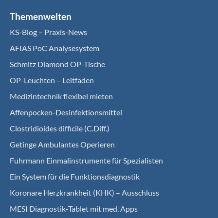
Themenwelten
KS-Blog – Praxis-News
AFIAS PoC Analysesystem
Schmitz Diamond OP-Tische
OP-Leuchten – Leitfaden
Medizintechnik flexibel mieten
Affenpocken-Desinfektionsmittel
Clostridioides difficile (C.Diff.)
Getinge Ambulantes Operieren
Fuhrmann Einmalinstrumente für Spezialisten
Ein System für die Funktionsdiagnostik
Koro­nare Herz­krank­heit (KHK) – Ausschluss
MESI Diagnostik-Tablet mit med. Apps