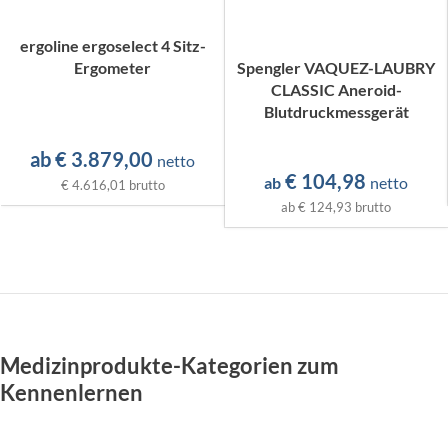
ergoline ergoselect 4 Sitz-
Ergometer
Spengler VAQUEZ-LAUBRY
CLASSIC Aneroid-
Blutdruckmessgerät
ab
€
3.879,00
netto
€
104,98
ab
netto
€ 4.616,01
brutto
ab
€ 124,93
brutto
Medizinprodukte-Kategorien zum
Kennenlernen