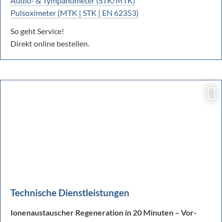
Audio- & Tympanometer (STK/MTK)
Pulsoximeter (MTK | STK | EN 62353)
So geht Service!
Direkt online bestellen.
Technische Dienstleistungen
Ionenaustauscher Regeneration in 20 Minuten – Vor-