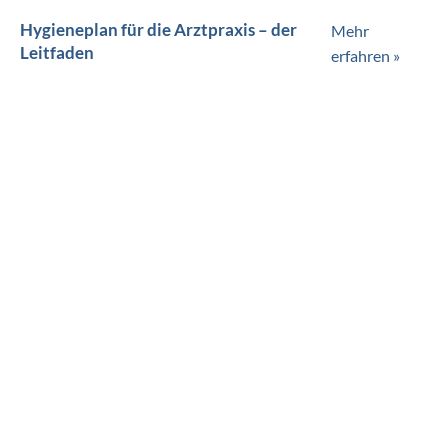
Hygieneplan für die Arztpraxis – der
Mehr
Leitfaden
erfahren »