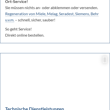
Ort-Service!
Sie müssen nichts an- oder abklemmen oder versenden.
Regeneration von Miele, Melag, Seradest, Siemens, Behr
u.v.m.
– schnell, sicher, sauber!
So geht Service!
Direkt online bestellen.
Technische Dienstleistungen