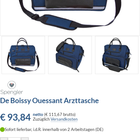
De Boissy Ouessant Arzttasche
€
93,84
netto
(
€ 111,67
brutto)
Zuzüglich
Versandkosten
Sofort lieferbar, i.d.R. innerhalb von 2 Arbeitstagen (DE)