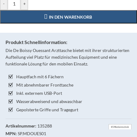
-
+
IN DEN WARENKORB
Produkt Schnellinformation:
Die De Boissy Ouessant Arzttasche bietet mit ihrer strukturierten
Aufteilung viel Platz für medizinisches Equipment und eine
funktionale Lösung für den mobilen Einsatz.
Hauptfach mit 6 Fächern
Mit abnehmbarer Fronttasche
Inkl. externem USB-Port
Wasserabweisend und abwaschbar
Gepolsterte Griffe und Tragegurt
Artikelnummer:
135288
KS Medizintechnik
MPN:
SP.MDOUES01