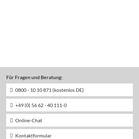
Für Fragen und Beratung:
0800 - 10 10 871 (kostenlos DE)
+49 (0) 56 62 - 40 111-0
Online-Chat
Kontaktformular