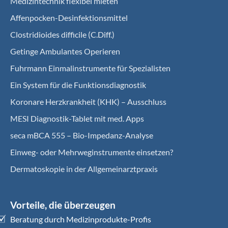
Medizintechnik flexibel mieten
Affenpocken-Desinfektionsmittel
Clostridioides difficile (C.Diff.)
Getinge Ambulantes Operieren
Fuhrmann Einmalinstrumente für Spezialisten
Ein System für die Funktionsdiagnostik
Koro­nare Herz­krank­heit (KHK) – Ausschluss
MESI Diagnostik-Tablet mit med. Apps
seca mBCA 555 – Bio-Impedanz-Analyse
Einweg- oder Mehrweginstrumente einsetzen?
Dermatoskopie in der Allgemeinarztpraxis
Vorteile, die überzeugen
Beratung durch Medizinprodukte-Profis