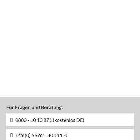
Für Fragen und Beratung:
0800 - 10 10 871 (kostenlos DE)
+49 (0) 56 62 - 40 111-0