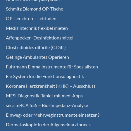
Schmitz Diamond OP-Tische
OP-Leuchten – Leitfaden
Medizintechnik flexibel mieten
Affenpocken-Desinfektionsmittel
Clostridioides difficile (C.Diff.)
Getinge Ambulantes Operieren
Fuhrmann Einmalinstrumente für Spezialisten
Ein System für die Funktionsdiagnostik
Koro­nare Herz­krank­heit (KHK) – Ausschluss
MESI Diagnostik-Tablet mit med. Apps
seca mBCA 555 – Bio-Impedanz-Analyse
Einweg- oder Mehrweginstrumente einsetzen?
Dermatoskopie in der Allgemeinarztpraxis