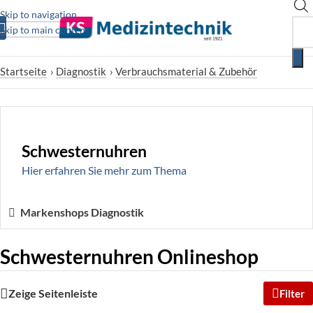
Skip to navigation
Skip to main content
Startseite
›
Diagnostik
›
Verbrauchsmaterial & Zubehör
Schwesternuhren
Hier erfahren Sie mehr zum Thema
Markenshops Diagnostik
Schwesternuhren Onlineshop
Zeige Seitenleiste
Filter