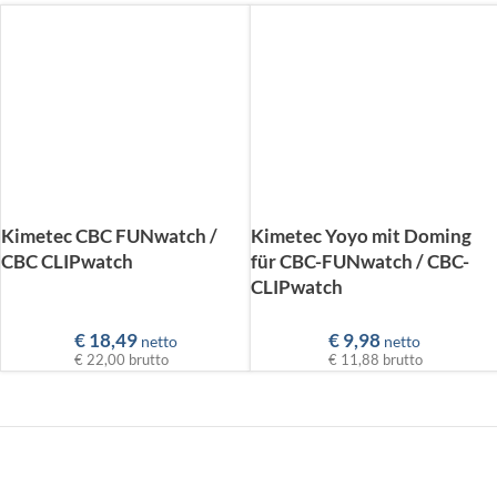
Kimetec CBC FUNwatch /
Kimetec Yoyo mit Doming
CBC CLIPwatch
für CBC-FUNwatch / CBC-
CLIPwatch
€
18,49
€
9,98
netto
netto
€ 22,00
brutto
€ 11,88
brutto