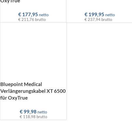
OxyTrue
€
177,95
€
199,95
netto
netto
€ 211,76
brutto
€ 237,94
brutto
Bluepoint Medical
Verlängerungskabel XT 6500
für OxyTrue
€
99,98
netto
€ 118,98
brutto