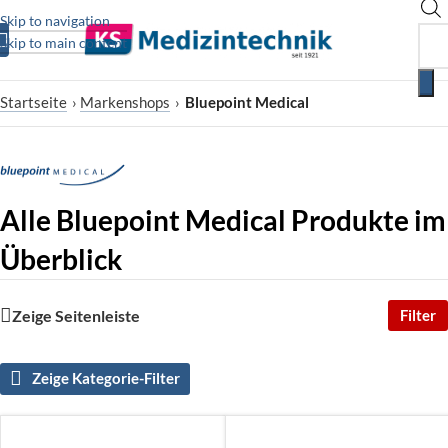
Skip to navigation
Skip to main content
Startseite
›
Markenshops
›
Bluepoint Medical
Alle Bluepoint Medical Produkte im
Überblick
Zeige Seitenleiste
Filter
Zeige Kategorie-Filter