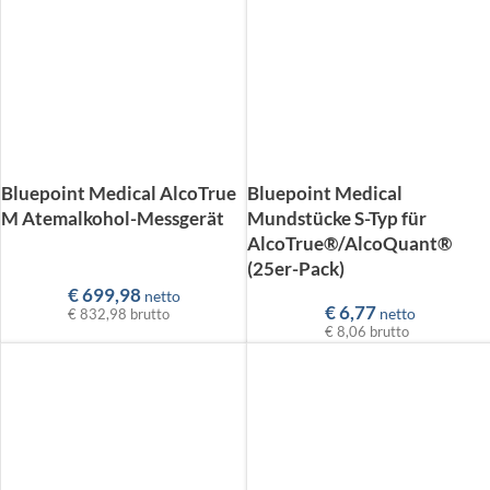
Bluepoint Medical AlcoTrue
Bluepoint Medical
M Atemalkohol-Messgerät
Mundstücke S-Typ für
AlcoTrue®/AlcoQuant®
(25er-Pack)
€
699,98
netto
€
6,77
netto
€ 832,98
brutto
€ 8,06
brutto