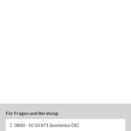
Für Fragen und Beratung:
0800 - 10 10 871 (kostenlos DE)