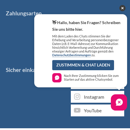
Zahlungsarten
👋 Hallo, haben Sie Fragen? Schreiben
Sie uns bitte hier.
Mit dem Laden des Chats stimmen Sie der
Erhebung und Verarbeitung personenbezogener
Daten (z.B. E-Mail-Adresse) zur Kommunikation
hinsichtlich Vorbereitung und Durchführung
etwaiger Anfragen und Aufträge gemäß den
Datenschutzbestimmungen
zu.
ZUSTIMMEN & CHAT LADEN
Sicher einkaufen
Social Media
Nach Ihrer Zustimmung klicken Sie zum
Starten auf das aktive Chatsymbol.
Facebook
Instagram
YouTube