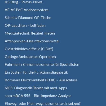
KS-Blog – Praxis-News
AFIAS PoC Analysesystem
Schmitz Diamond OP-Tische
OP-Leuchten – Leitfaden
Medizintechnik flexibel mieten
Affenpocken-Desinfektionsmittel
Clostridioides difficile (C.Diff.)
Getinge Ambulantes Operieren
Fuhrmann Einmalinstrumente für Spezialisten
Ein System für die Funktionsdiagnostik
Koro­nare Herz­krank­heit (KHK) – Ausschluss
MESI Diagnostik-Tablet mit med. Apps
seca mBCA 555 – Bio-Impedanz-Analyse
Einweg- oder Mehrweginstrumente einsetzen?