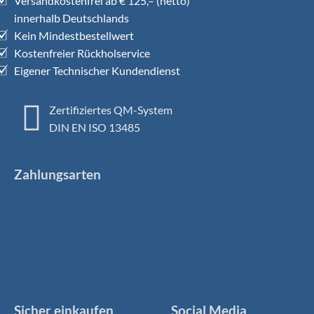
Versandkostenfrei ab € 125,– (netto)
innerhalb Deutschlands
Kein Mindestbestellwert
Kostenfreier Rückholservice
Eigener Technischer Kundendienst
Zertifiziertes QM-System
DIN EN ISO 13485
Zahlungsarten
Sicher einkaufen
Social Media