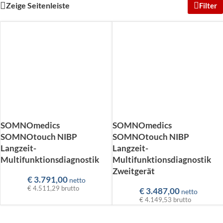
Zeige Seitenleiste
Filter
SOMNOmedics
SOMNOmedics
SOMNOtouch NIBP
SOMNOtouch NIBP
Langzeit-
Langzeit-
Multifunktionsdiagnostik
Multifunktionsdiagnostik
Zweitgerät
€
3.791,00
netto
€ 4.511,29
brutto
€
3.487,00
netto
€ 4.149,53
brutto