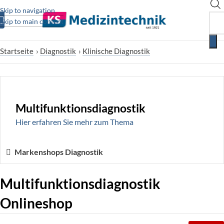
Skip to navigation
Skip to main content
Startseite
›
Diagnostik
›
Klinische Diagnostik
Multifunktionsdiagnostik
Hier erfahren Sie mehr zum Thema
Markenshops Diagnostik
Multifunktionsdiagnostik
Onlineshop