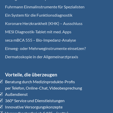
Fuhrmann Einmalinstrumente für Spezialisten
Ein System für die Funktionsdiagnostik
Koro­nare Herz­krank­heit (KHK) – Ausschluss
MESI Diagnostik-Tablet mit med. Apps
seca mBCA 555 – Bio-Impedanz-Analyse
Einweg- oder Mehrweginstrumente einsetzen?
Dermatoskopie in der Allgemeinarztpraxis
Vorteile, die überzeugen
Beratung durch Medizinprodukte-Profis
per Telefon, Online-Chat, Videobesprechung
Außendienst
360° Service und Dienstleistungen
Innovative Versorgungskonzepte