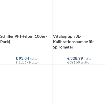
Schiller PFT-Filter (100er-
Vitalograph 3L-
Pack)
Kalibrationspumpe für
Spirometer
€
93,84
€
328,99
netto
netto
€ 111,67
brutto
€ 391,50
brutto