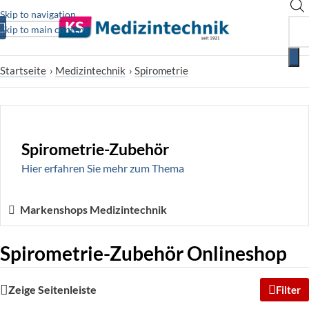
Skip to navigation
Skip to main content
Startseite
›
Medizintechnik
›
Spirometrie
Spirometrie-Zubehör
Hier erfahren Sie mehr zum Thema
Markenshops Medizintechnik
Spirometrie-Zubehör Onlineshop
Zeige Seitenleiste
Filter