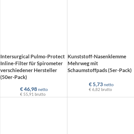
Intersurgical Pulmo-Protect
Kunststoff-Nasenklemme
Inline-Filter für Spirometer
Mehrweg mit
verschiedener Hersteller
Schaumstoffpads (5er-Pack)
(50er-Pack)
€
5,73
netto
€
46,98
netto
€ 6,82
brutto
€ 55,91
brutto