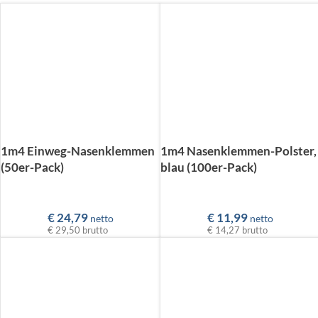
1m4 Einweg-Nasenklemmen
1m4 Nasenklemmen-Polster,
(50er-Pack)
blau (100er-Pack)
€
24,79
€
11,99
netto
netto
€ 29,50
brutto
€ 14,27
brutto