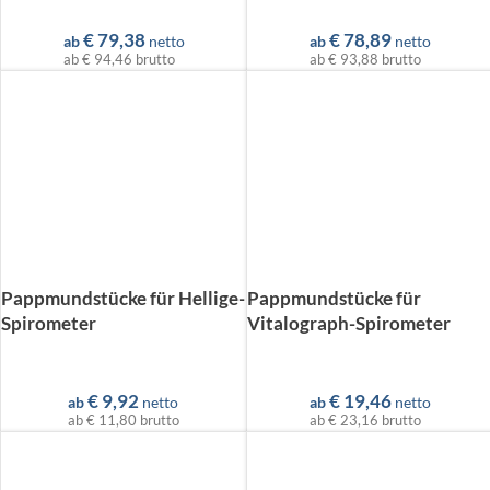
€
79,38
€
78,89
ab
netto
ab
netto
ab
€ 94,46
brutto
ab
€ 93,88
brutto
Pappmundstücke für Hellige-
Pappmundstücke für
Spirometer
Vitalograph-Spirometer
€
9,92
€
19,46
ab
netto
ab
netto
ab
€ 11,80
brutto
ab
€ 23,16
brutto