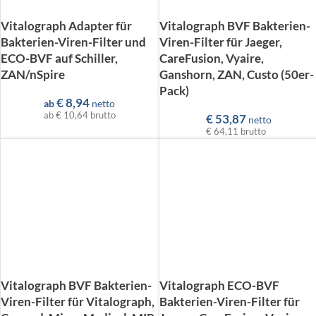
Vitalograph Adapter für
Vitalograph BVF Bakterien-
Bakterien-Viren-Filter und
Viren-Filter für Jaeger,
ECO-BVF auf Schiller,
CareFusion, Vyaire,
ZAN/nSpire
Ganshorn, ZAN, Custo (50er-
Pack)
€
8,94
ab
netto
ab
€ 10,64
brutto
€
53,87
netto
€ 64,11
brutto
Vitalograph BVF Bakterien-
Vitalograph ECO-BVF
Viren-Filter für Vitalograph,
Bakterien-Viren-Filter für