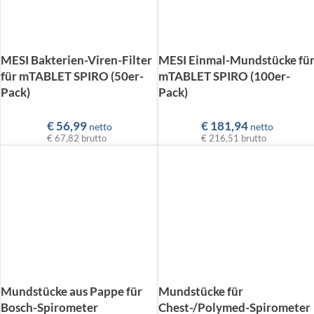
MESI Bakterien-Viren-Filter
MESI Einmal-Mundstücke fü
für mTABLET SPIRO (50er-
mTABLET SPIRO (100er-
Pack)
Pack)
€
56,99
€
181,94
netto
netto
€ 67,82
brutto
€ 216,51
brutto
Mundstücke aus Pappe für
Mundstücke für
Bosch-Spirometer
Chest-/Polymed-Spirometer