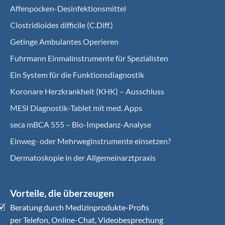
Affenpocken-Desinfektionsmittel
Clostridioides difficile (C.Diff.)
Getinge Ambulantes Operieren
Fuhrmann Einmalinstrumente für Spezialisten
Ein System für die Funktionsdiagnostik
Koro­nare Herz­krank­heit (KHK) – Ausschluss
MESI Diagnostik-Tablet mit med. Apps
seca mBCA 555 – Bio-Impedanz-Analyse
Einweg- oder Mehrweginstrumente einsetzen?
Dermatoskopie in der Allgemeinarztpraxis
Vorteile, die überzeugen
Beratung durch Medizinprodukte-Profis
per Telefon, Online-Chat, Videobesprechung