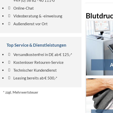
+49 (0) 56 62 - 40 111-0
Online-Chat
Blutdru
Videoberatung & -einweisung
Außendienst vor Ort
Top Service & Dienstleistungen
Versandkostenfrei in DE ab € 125,-*
Kostenloser Retouren-Service
A
Technischer Kundendienst
Leasing bereits ab € 500,-*
* zzgl. Mehrwertsteuer