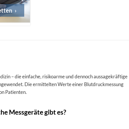
etten
izin – die einfache, risikoarme und dennoch aussagekräftige
angewendet. Die ermittelten Werte einer Blutdruckmessung
on Patienten.
he Messgeräte gibt es?