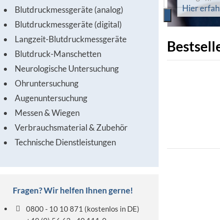
Hier erfa
Blutdruckmessgeräte (analog)
Blutdruckmessgeräte (digital)
Langzeit-Blutdruckmessgeräte
Bestsell
Blutdruck-Manschetten
Neurologische Untersuchung
Ohruntersuchung
Augenuntersuchung
Messen & Wiegen
Verbrauchsmaterial & Zubehör
Technische Dienstleistungen
Fragen? Wir helfen Ihnen gerne!
0800 - 10 10 871
(kostenlos in DE)