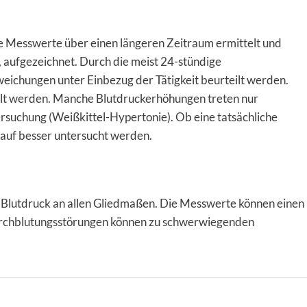
 Messwerte über einen längeren Zeitraum ermittelt und
, aufgezeichnet. Durch die meist 24-stündige
ichungen unter Einbezug der Tätigkeit beurteilt werden.
ilt werden. Manche Blutdruckerhöhungen treten nur
rsuchung (Weißkittel-Hypertonie). Ob eine tatsächliche
auf besser untersucht werden.
 Blutdruck an allen Gliedmaßen. Die Messwerte können einen
urchblutungsstörungen können zu schwerwiegenden