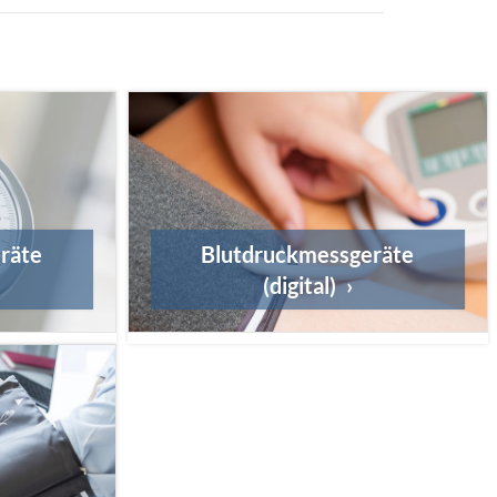
räte
Blutdruckmessgeräte
(digital)