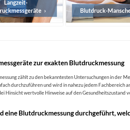
Langzeit-
druckmessgeräte
Blutdruck-Mansch
messgeräte zur exakten Blutdruckmessung
essung zählt zu den bekanntesten Untersuchungen in der Med
infach durchzuführen und wird in nahezu jedem Fachbereich 
rlei Hinsicht wertvolle Hinweise auf den Gesundheitszustand v
 eine Blutdruckmessung durchgeführt, welc