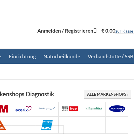
Anmelden / Registrieren
€
0,00
zur Kasse
e
Einrichtung
Naturheilkunde
Verbandstoffe / SSB
kenshops Diagnostik
ALLE MARKENSHOPS ›