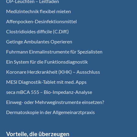
OP-Leuchten – Leitfaden
Medizintechnik flexibel mieten
Affenpocken-Desinfektionsmittel
Clostridioides difficile (C.Diff.)
Getinge Ambulantes Operieren
Fuhrmann Einmalinstrumente für Spezialisten
Ein System für die Funktionsdiagnostik
Koro­nare Herz­krank­heit (KHK) – Ausschluss
MESI Diagnostik-Tablet mit med. Apps
seca mBCA 555 – Bio-Impedanz-Analyse
Einweg- oder Mehrweginstrumente einsetzen?
Dermatoskopie in der Allgemeinarztpraxis
Vorteile, die überzeugen