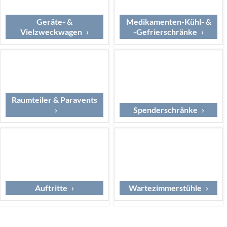
Geräte- &
Medikamenten-Kühl- &
Vielzweckwagen
-⁠Gefrierschränke
Raumteiler & Paravents
Spenderschränke
Auftritte
Wartezimmerstühle