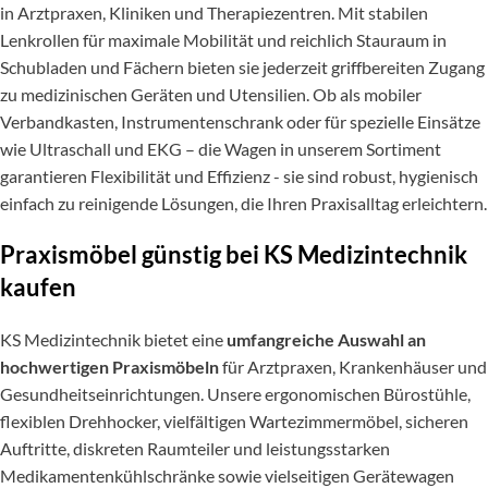
in Arztpraxen, Kliniken und Therapiezentren. Mit stabilen
Lenkrollen für maximale Mobilität und reichlich Stauraum in
Schubladen und Fächern bieten sie jederzeit griffbereiten Zugang
zu medizinischen Geräten und Utensilien. Ob als mobiler
Verbandkasten, Instrumentenschrank oder für spezielle Einsätze
wie Ultraschall und EKG – die Wagen in unserem Sortiment
garantieren Flexibilität und Effizienz - sie sind robust, hygienisch
einfach zu reinigende Lösungen, die Ihren Praxisalltag erleichtern.
Praxismöbel günstig bei KS Medizintechnik
kaufen
KS Medizintechnik bietet eine
umfangreiche Auswahl an
hochwertigen Praxismöbeln
für Arztpraxen, Krankenhäuser und
Gesundheitseinrichtungen. Unsere ergonomischen Bürostühle,
flexiblen Drehhocker, vielfältigen Wartezimmermöbel, sicheren
Auftritte, diskreten Raumteiler und leistungsstarken
Medikamentenkühlschränke sowie vielseitigen Gerätewagen