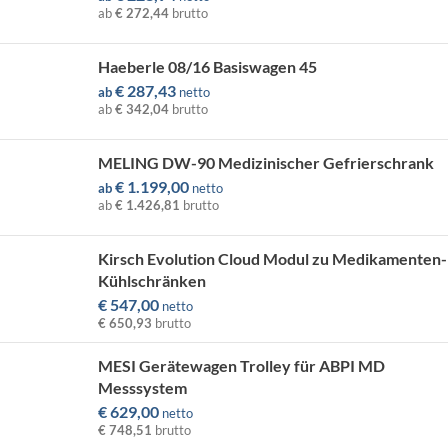
ab
€ 272,44
brutto
Haeberle 08/16 Basiswagen 45
€
287,43
ab
netto
ab
€ 342,04
brutto
MELING DW-90 Medizinischer Gefrierschrank
€
1.199,00
ab
netto
ab
€ 1.426,81
brutto
Kirsch Evolution Cloud Modul zu Medikamenten-
Kühlschränken
€
547,00
netto
€ 650,93
brutto
MESI Gerätewagen Trolley für ABPI MD
Messsystem
€
629,00
netto
€ 748,51
brutto