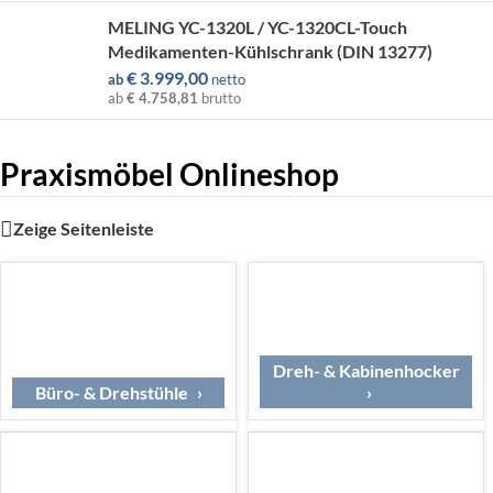
MELING YC-1320L / YC-1320CL-Touch
Medikamenten-Kühlschrank (DIN 13277)
€
3.999,00
ab
netto
ab
€ 4.758,81
brutto
Praxismöbel Onlineshop
Zeige Seitenleiste
Dreh- & Kabinenhocker
Büro- & Drehstühle