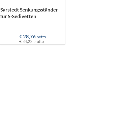
Sarstedt Senkungsständer
für S-Sedivetten
€
28,76
netto
€ 34,22
brutto