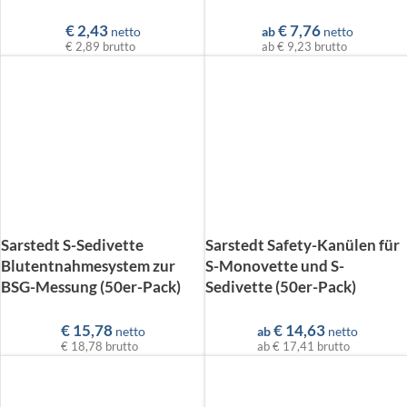
€
2,43
€
7,76
netto
ab
netto
€ 2,89
brutto
ab
€ 9,23
brutto
Sarstedt S-Sedivette
Sarstedt Safety-Kanülen für
Blutentnahmesystem zur
S-Monovette und S-
BSG-Messung (50er-Pack)
Sedivette (50er-Pack)
€
15,78
€
14,63
netto
ab
netto
€ 18,78
brutto
ab
€ 17,41
brutto