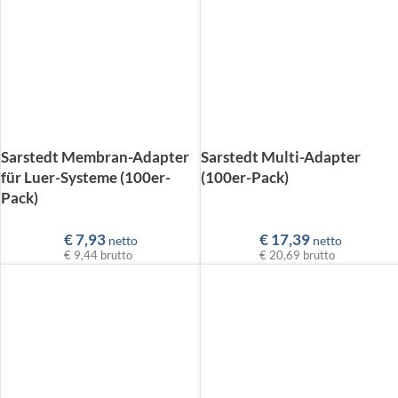
Sarstedt Membran-Adapter
Sarstedt Multi-Adapter
für Luer-Systeme (100er-
(100er-Pack)
Pack)
€
7,93
€
17,39
netto
netto
€ 9,44
brutto
€ 20,69
brutto