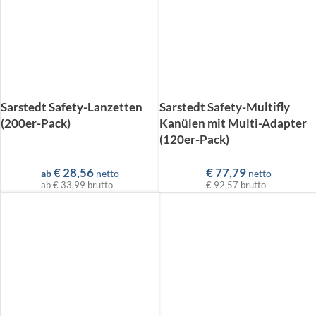
Sarstedt Safety-Lanzetten
Sarstedt Safety-Multifly
(200er-Pack)
Kanülen mit Multi-Adapter
(120er-Pack)
€
28,56
€
77,79
ab
netto
netto
ab
€ 33,99
brutto
€ 92,57
brutto