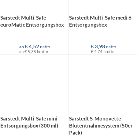
Sarstedt Multi-Safe
Sarstedt Multi-Safe medi 6
euroMatic Entsorgungsbox
Entsorgungsbox
€
4,52
€
3,98
ab
netto
netto
ab
€ 5,38
brutto
€ 4,74
brutto
Sarstedt Multi-Safe mini
Sarstedt S-Monovette
Entsorgungsbox (300 ml)
Blutentnahmesystem (50er-
Pack)