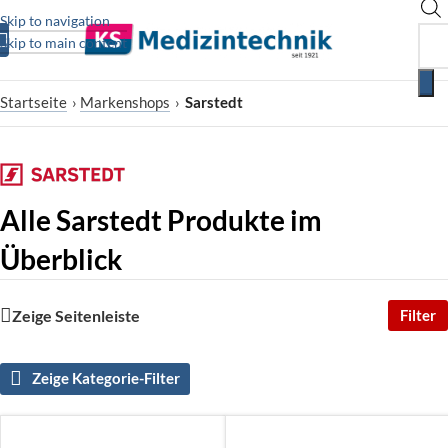
Skip to navigation
Skip to main content
Startseite
›
Markenshops
›
Sarstedt
Alle Sarstedt Produkte im
Überblick
Zeige Seitenleiste
Filter
Zeige Kategorie-Filter