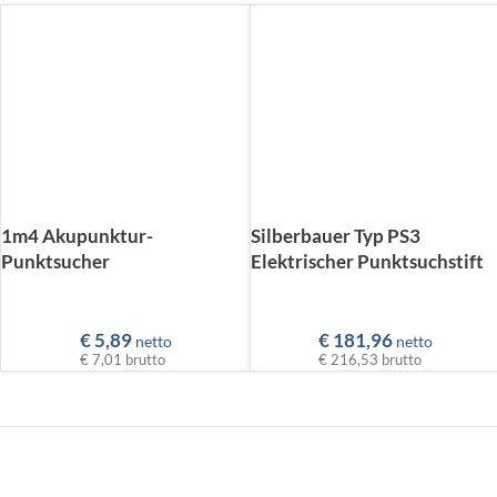
1m4 Akupunktur-
Silberbauer Typ PS3
Punktsucher
Elektrischer Punktsuchstift
€
5,89
€
181,96
netto
netto
€ 7,01
brutto
€ 216,53
brutto