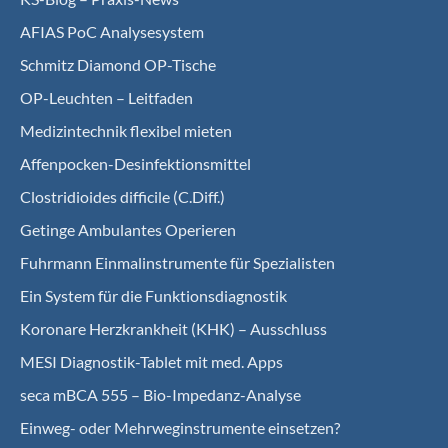
AFIAS PoC Analysesystem
Schmitz Diamond OP-Tische
OP-Leuchten – Leitfaden
Medizintechnik flexibel mieten
Affenpocken-Desinfektionsmittel
Clostridioides difficile (C.Diff.)
Getinge Ambulantes Operieren
Fuhrmann Einmalinstrumente für Spezialisten
Ein System für die Funktionsdiagnostik
Koro­nare Herz­krank­heit (KHK) – Ausschluss
MESI Diagnostik-Tablet mit med. Apps
seca mBCA 555 – Bio-Impedanz-Analyse
Einweg- oder Mehrweginstrumente einsetzen?