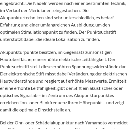
eingebracht. Die Nadeln werden nach einer bestimmten Technik,
im Verlauf der Meridianen, eingestochen. Die
Akupunkturtechniken sind sehr unterschiedlich, es bedarf
Erfahrung und einer umfangreichen Ausbildung, um den
optimalen Stimulationspunkt zu finden. Der Punktsuchstift
unterstützt dabei, die ideale Lokalisation zu finden.
Akupunkturpunkte besitzen, im Gegensatz zur sonstigen
Hautoberfläche, eine erhöhte elektrische Leitfähigkeit. Der
Punktsuchstift stellt diese erhöhten Spannungswiderstände dar.
Der elektronische Stift misst dabei Veränderung der elektrischen
Hautwiderstände und reagiert auf erhöhte Messwerte. Ermittelt
er eine erhöhte Leitfähigkeit, gibt der Stift ein akustisches oder
optisches Signal ab – im Zentrum des Akupunkturpunktes
erreichen Ton- oder Blinkfrequenz ihren Höhepunkt – und zeigt
damit die optimale Einstichstelle an.
Bei der Ohr- oder Schädelakupunktur nach Yamamoto vermeldet