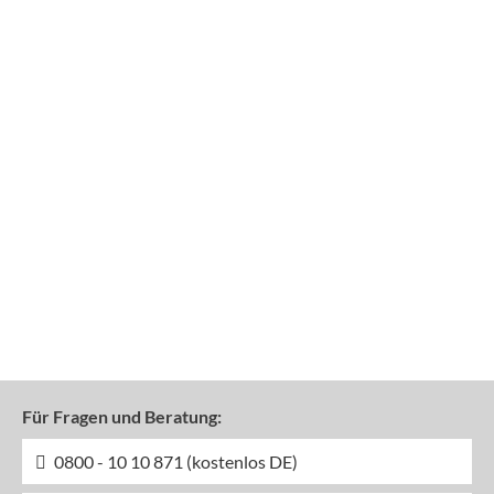
Für Fragen und Beratung:
0800 - 10 10 871 (kostenlos DE)