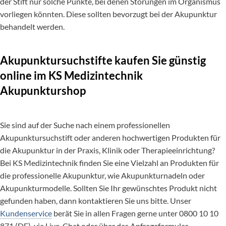
der Stift nur solche Punkte, bei denen Störungen im Organismus
vorliegen könnten. Diese sollten bevorzugt bei der Akupunktur
behandelt werden.
Akupunktursuchstifte kaufen Sie günstig
online im KS Medizintechnik
Akupunkturshop
Sie sind auf der Suche nach einem professionellen
Akupunktursuchstift oder anderen hochwertigen Produkten für
die Akupunktur in der Praxis, Klinik oder Therapieeinrichtung?
Bei KS Medizintechnik finden Sie eine Vielzahl an Produkten für
die professionelle Akupunktur, wie Akupunkturnadeln oder
Akupunkturmodelle. Sollten Sie Ihr gewünschtes Produkt nicht
gefunden haben, dann kontaktieren Sie uns bitte. Unser
Kundenservice
berät Sie in allen Fragen gerne unter 0800 10 10
871 (DE), via Live-Chat oder über das Anfrageformular.