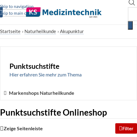
Skip to navigation
Skip to main content
Startseite
›
Naturheilkunde
›
Akupunktur
Punktsuchstifte
Hier erfahren Sie mehr zum Thema
Markenshops Naturheilkunde
Punktsuchstifte Onlineshop
Zeige Seitenleiste
Filter