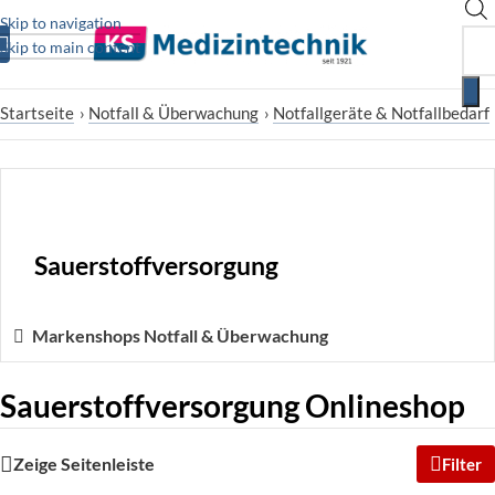
Skip to navigation
Skip to main content
Startseite
›
Notfall & Überwachung
›
Notfallgeräte & Notfallbedarf
Sauerstoffversorgung
Markenshops Notfall & Überwachung
Sauerstoffversorgung Onlineshop
Zeige Seitenleiste
Filter