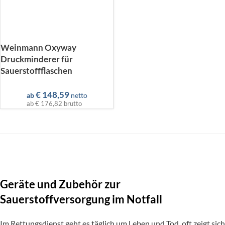
Weinmann Oxyway
Druckminderer für
Sauerstoffflaschen
€
148,59
ab
netto
ab
€ 176,82
brutto
Geräte und Zubehör zur
Sauerstoffversorgung im Notfall
Im Rettungsdienst geht es täglich um Leben und Tod, oft zeigt sich