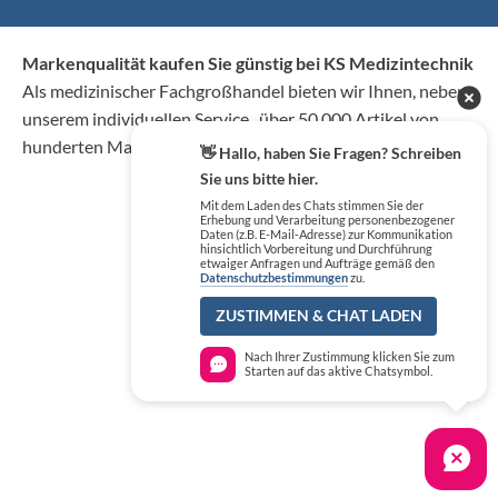
Markenqualität kaufen Sie günstig bei KS Medizintechnik
Als medizinischer Fachgroßhandel bieten wir Ihnen, neben
unserem individuellen Service, über 50.000 Artikel von
hunderten Marken zu Top-Konditionen.
👋 Hallo, haben Sie Fragen? Schreiben
Sie uns bitte hier.
Mit dem Laden des Chats stimmen Sie der
Erhebung und Verarbeitung personenbezogener
Daten (z.B. E-Mail-Adresse) zur Kommunikation
hinsichtlich Vorbereitung und Durchführung
etwaiger Anfragen und Aufträge gemäß den
Datenschutzbestimmungen
zu.
ZUSTIMMEN & CHAT LADEN
Nach Ihrer Zustimmung klicken Sie zum
Starten auf das aktive Chatsymbol.