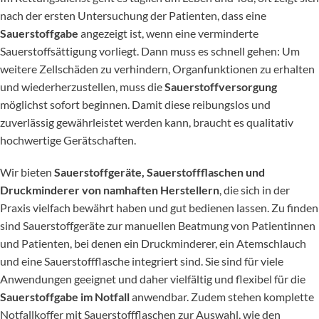
nach der ersten Untersuchung der Patienten, dass eine
Sauerstoffgabe
angezeigt ist, wenn eine verminderte
Sauerstoffsättigung vorliegt. Dann muss es schnell gehen: Um
weitere Zellschäden zu verhindern, Organfunktionen zu erhalten
und wiederherzustellen, muss die
Sauerstoffversorgung
möglichst sofort beginnen. Damit diese reibungslos und
zuverlässig gewährleistet werden kann, braucht es qualitativ
hochwertige Gerätschaften.
Wir bieten
Sauerstoffgeräte, Sauerstoffflaschen und
Druckminderer von namhaften Herstellern
, die sich in der
Praxis vielfach bewährt haben und gut bedienen lassen. Zu finden
sind Sauerstoffgeräte zur manuellen Beatmung von Patientinnen
und Patienten, bei denen ein Druckminderer, ein Atemschlauch
und eine Sauerstoffflasche integriert sind. Sie sind für viele
Anwendungen geeignet und daher vielfältig und flexibel für die
Sauerstoffgabe im Notfall
anwendbar. Zudem stehen komplette
Notfallkoffer mit Sauerstoffflaschen zur Auswahl, wie den