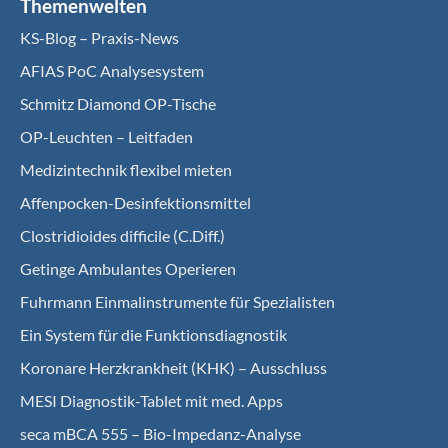
Themenwelten
KS-Blog – Praxis-News
AFIAS PoC Analysesystem
Schmitz Diamond OP-Tische
OP-Leuchten – Leitfaden
Medizintechnik flexibel mieten
Affenpocken-Desinfektionsmittel
Clostridioides difficile (C.Diff.)
Getinge Ambulantes Operieren
Fuhrmann Einmalinstrumente für Spezialisten
Ein System für die Funktionsdiagnostik
Koro­nare Herz­krank­heit (KHK) – Ausschluss
MESI Diagnostik-Tablet mit med. Apps
seca mBCA 555 – Bio-Impedanz-Analyse