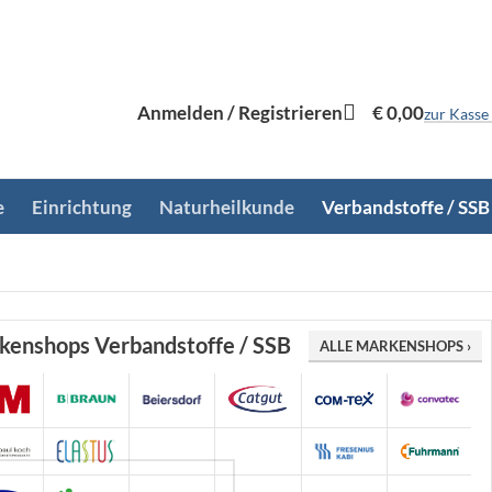
Anmelden / Registrieren
€
0,00
zur Kasse
e
Einrichtung
Naturheilkunde
Verbandstoffe / SSB
kenshops Verbandstoffe / SSB
ALLE MARKENSHOPS ›