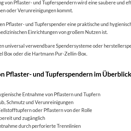
 von Pflaster- und Tupferspendern wird eine saubere und effi
en oder Verunreinigungen kommt.
en Pflaster- und Tupferspender eine praktische und hygienisch
edizinischen Einrichtungen von großem Nutzen ist.
en universal verwendbare Spendersysteme oder herstellerspe
l Box oder die Hartmann Pur-Zellin-Box.
on Pflaster- und Tupferspendern im Überblic
ygienische Entnahme von Pflastern und Tupfern
aub, Schmutz und Verunreinigungen
ellstofftupfern oder Pflastern von der Rolle
fbereit und zugänglich
tnahme durch perforierte Trennlinien