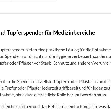
und Tupferspender für Medizinbereiche
Tupferspender bieten eine praktische Lösung für die Entnahme
 Spendern wird nicht nur die Hygiene verbessert, sondern au
upfer oder Pflaster vor Staub, Schmutz und anderen Verunrei
erden die Spender mit Zellstofftupfern oder Pflastern von der
e Tupfer oder Pflaster jederzeit griffbereit und für jeden zug
tnahme, ohne dass die restliche Rolle berührt werden muss.
nd leicht zu öffnen und das Befüllen ist einfach möglich, wa