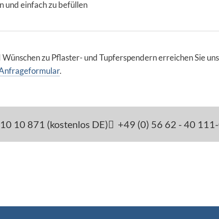
n und einfach zu befüllen
d Wünschen zu Pflaster- und Tupferspendern erreichen Sie un
Anfrageformular
.
10 10 871 (kostenlos DE)
+49 (0) 56 62 - 40 111