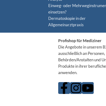
Einweg- oder Mehrweginstrume
einsetzen?
Dermatoskopie in der
Allgemeinarztpraxis
Profishop für Mediziner
Die Angebote in unserem B2
ausschließlich an Personen,
Behörden/Anstalten und Un
Produkte in ihrer berufliche
anwenden.