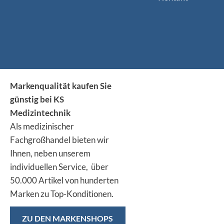
Markenqualität kaufen Sie
günstig bei KS
Medizintechnik
Als medizinischer
Fachgroßhandel bieten wir
Ihnen, neben unserem
individuellen Service, über
50.000 Artikel von hunderten
Marken zu Top-Konditionen.
ZU DEN MARKENSHOPS