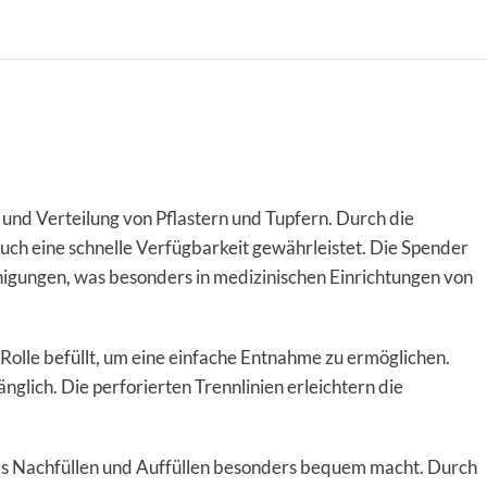
 und Verteilung von Pflastern und Tupfern. Durch die
ch eine schnelle Verfügbarkeit gewährleistet. Die Spender
nigungen, was besonders in medizinischen Einrichtungen von
 Rolle befüllt, um eine einfache Entnahme zu ermöglichen.
änglich. Die perforierten Trennlinien erleichtern die
s das Nachfüllen und Auffüllen besonders bequem macht. Durch