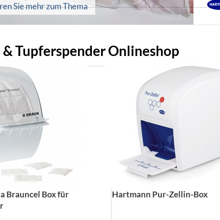
hren Sie mehr zum Thema
- & Tupferspender Onlineshop
a Brauncel Box für
Hartmann Pur-Zellin-Box
r