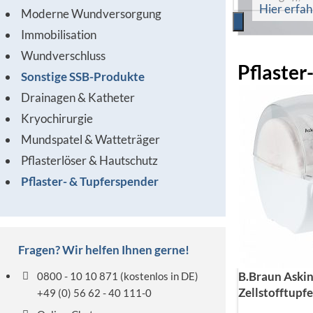
Hier erfa
Moderne Wundversorgung
Immobilisation
Wundverschluss
Pflaster
Sonstige SSB-Produkte
Drainagen & Katheter
Kryochirurgie
Mundspatel & Watteträger
Pflasterlöser & Hautschutz
Pflaster- & Tupferspender
Fragen? Wir helfen Ihnen gerne!
B.Braun Askin
0800 - 10 10 871
(kostenlos in DE)
Zellstofftupfe
+49 (0) 56 62 - 40 111-0