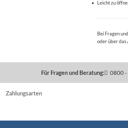
Leicht zu öffne
Bei Fragen un
oder über das
Für Fragen und Beratung:
0800 - 
Zahlungsarten