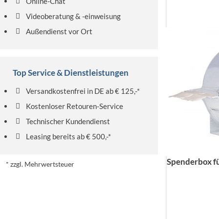
Online-Chat
Videoberatung & -einweisung
Außendienst vor Ort
Top Service & Dienstleistungen
Versandkostenfrei in DE ab € 125,-*
Kostenloser Retouren-Service
Technischer Kundendienst
Leasing bereits ab € 500,-*
Spenderbox fü
* zzgl. Mehrwertsteuer