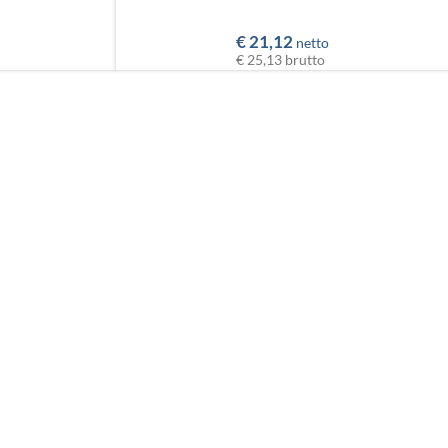
€
21,12
netto
€ 25,13
brutto