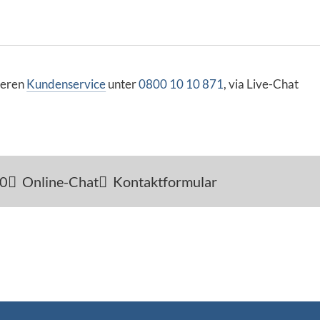
seren
Kundenservice
unter
0800 10 10 871
, via Live-Chat
-0
Online-Chat
Kontaktformular