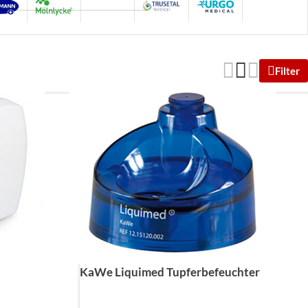
Filter
KaWe Liquimed Tupferbefeuchter