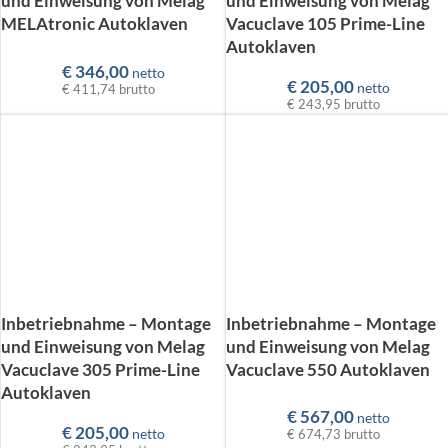
und Einweisung von Melag
und Einweisung von Melag
MELAtronic Autoklaven
Vacuclave 105 Prime-Line
Autoklaven
€
346,00
netto
€
205,00
netto
€ 411,74
brutto
€ 243,95
brutto
Inbetriebnahme – Montage
Inbetriebnahme – Montage
und Einweisung von Melag
und Einweisung von Melag
Vacuclave 305 Prime-Line
Vacuclave 550 Autoklaven
Autoklaven
€
567,00
netto
€
205,00
netto
€ 674,73
brutto