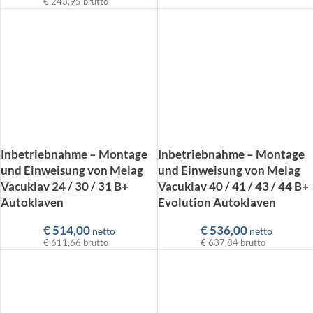
€ 243,95
brutto
Inbetriebnahme – Montage
Inbetriebnahme – Montage
und Einweisung von Melag
und Einweisung von Melag
Vacuklav 24 / 30 / 31 B+
Vacuklav 40 / 41 / 43 / 44 B+
Autoklaven
Evolution Autoklaven
€
514,00
€
536,00
netto
netto
€ 611,66
brutto
€ 637,84
brutto