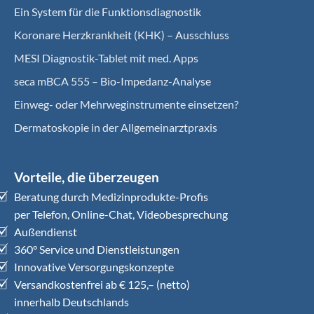
Ein System für die Funktionsdiagnostik
Koro­nare Herz­krank­heit (KHK) – Ausschluss
MESI Diagnostik-Tablet mit med. Apps
seca mBCA 555 – Bio-Impedanz-Analyse
Einweg- oder Mehrweginstrumente einsetzen?
Dermatoskopie in der Allgemeinarztpraxis
Vorteile, die überzeugen
Beratung durch Medizinprodukte-Profis
per Telefon, Online-Chat, Videobesprechung
Außendienst
360° Service und Dienstleistungen
Innovative Versorgungskonzepte
Versandkostenfrei ab € 125,– (netto)
innerhalb Deutschlands