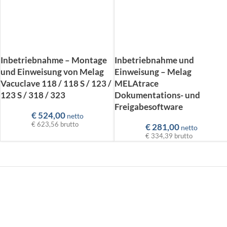
Inbetriebnahme – Montage
Inbetriebnahme und
und Einweisung von Melag
Einweisung – Melag
Vacuclave 118 / 118 S / 123 /
MELAtrace
123 S / 318 / 323
Dokumentations- und
Freigabesoftware
€
524,00
netto
€ 623,56
brutto
€
281,00
netto
€ 334,39
brutto