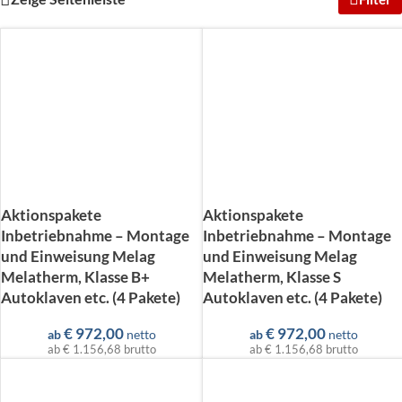
Aktionspakete
Aktionspakete
Inbetriebnahme – Montage
Inbetriebnahme – Montage
und Einweisung Melag
und Einweisung Melag
Melatherm, Klasse B+
Melatherm, Klasse S
Autoklaven etc. (4 Pakete)
Autoklaven etc. (4 Pakete)
€
972,00
€
972,00
ab
netto
ab
netto
ab
€ 1.156,68
brutto
ab
€ 1.156,68
brutto