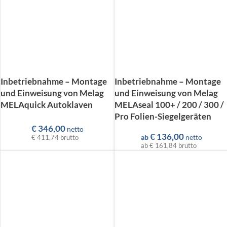
Inbetriebnahme – Montage
Inbetriebnahme – Montage
und Einweisung von Melag
und Einweisung von Melag
MELAquick Autoklaven
MELAseal 100+ / 200 / 300 /
Pro Folien-Siegelgeräten
€
346,00
netto
€
136,00
ab
netto
€ 411,74
brutto
ab
€ 161,84
brutto