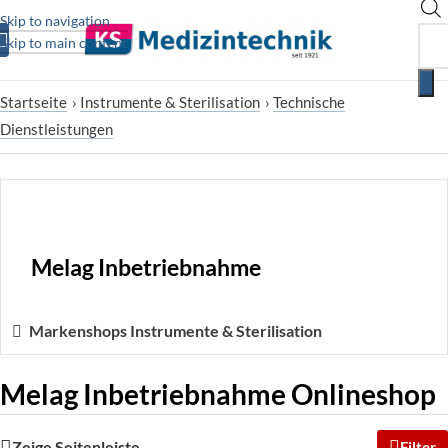
Skip to navigation
Skip to main content
Startseite
›
Instrumente & Sterilisation
›
Technische
Dienstleistungen
Melag Inbetriebnahme
Markenshops Instrumente & Sterilisation
Melag Inbetriebnahme Onlineshop
Zeige Seitenleiste
Filter