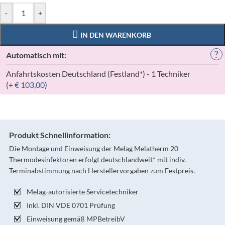
-
+
IN DEN WARENKORB
?
Automatisch mit:
Anfahrtskosten Deutschland (Festland*) - 1 Techniker
(+
€
103,00
)
Produkt Schnellinformation:
Die Montage und Einweisung der Melag Melatherm 20
Thermodesinfektoren erfolgt deutschlandweit* mit indiv.
Terminabstimmung nach Herstellervorgaben zum Festpreis.
Melag-autorisierte Servicetechniker
Inkl. DIN VDE 0701 Prüfung
Einweisung gemäß MPBetreibV