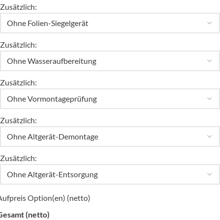
Zusätzlich:
Zusätzlich:
Zusätzlich:
Zusätzlich:
Zusätzlich:
Aufpreis Option(en) (netto)
Gesamt (netto)