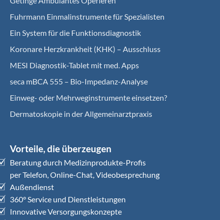
Getinge Ambulantes Operieren
Fuhrmann Einmalinstrumente für Spezialisten
Ein System für die Funktionsdiagnostik
Koro­nare Herz­krank­heit (KHK) – Ausschluss
MESI Diagnostik-Tablet mit med. Apps
seca mBCA 555 – Bio-Impedanz-Analyse
Einweg- oder Mehrweginstrumente einsetzen?
Dermatoskopie in der Allgemeinarztpraxis
Vorteile, die überzeugen
Beratung durch Medizinprodukte-Profis
per Telefon, Online-Chat, Videobesprechung
Außendienst
360° Service und Dienstleistungen
Innovative Versorgungskonzepte