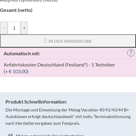
Gesamt (netto)
-
+
IN DEN WARENKORB
?
Automatisch mit:
Anfahrtskosten Deutschland (Festland*) - 1 Techniker
(+
€
103,00
)
Produkt Schnellinformation:
Die Montage und Einweisung der Melag Vacuklav 40/41/43/44 B+
Autoklaven erfolgt deutschlandweit* mit indiv. Terminabstimmung
nach Herstellervorgaben zum Festpreis.
Melag-autorisierte Servicetechniker