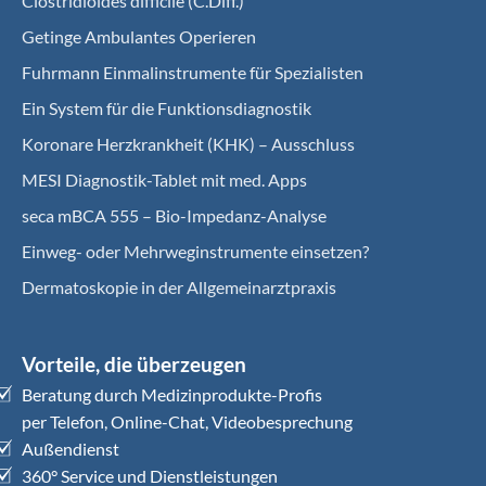
Clostridioides difficile (C.Diff.)
Getinge Ambulantes Operieren
Fuhrmann Einmalinstrumente für Spezialisten
Ein System für die Funktionsdiagnostik
Koro­nare Herz­krank­heit (KHK) – Ausschluss
MESI Diagnostik-Tablet mit med. Apps
seca mBCA 555 – Bio-Impedanz-Analyse
Einweg- oder Mehrweginstrumente einsetzen?
Dermatoskopie in der Allgemeinarztpraxis
Vorteile, die überzeugen
Beratung durch Medizinprodukte-Profis
per Telefon, Online-Chat, Videobesprechung
Außendienst
360° Service und Dienstleistungen