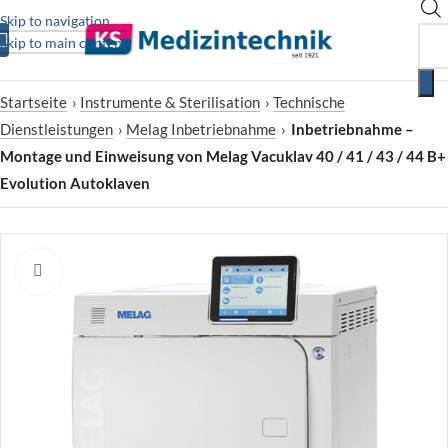
Skip to navigation
Skip to main content
Startseite
›
Instrumente & Sterilisation
›
Technische
Dienstleistungen
›
Melag Inbetriebnahme
›
Inbetriebnahme –
Montage und Einweisung von Melag Vacuklav 40 / 41 / 43 / 44 B+
Evolution Autoklaven
Zum Vergrößern klicken