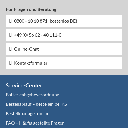
Für Fragen und Beratung:
0800 - 10 10 871 (kostenlos DE)
+49 (0) 56 62 - 40 111-0
Online-Chat
Kontaktformular
Service-Center
Batterieabgabeverordnung
Bestellablauf – bestellen bei KS
Bestellmanager online
FAQ – Häufig gestellte Fragen