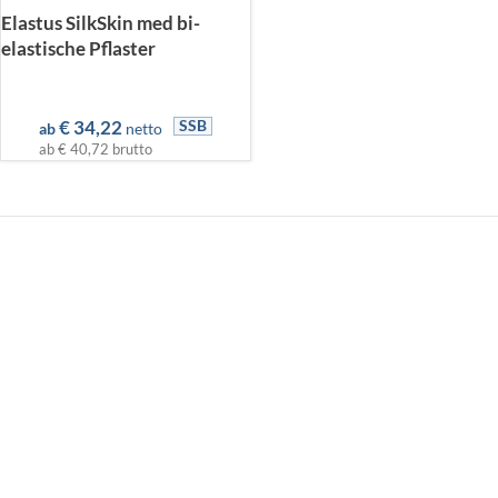
Elastus SilkSkin med bi-
elastische Pflaster
€
34,22
SSB
ab
netto
ab
€ 40,72
brutto