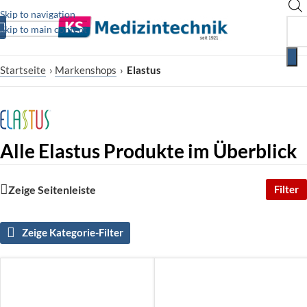
Skip to navigation
Skip to main content
Startseite
›
Markenshops
›
Elastus
Alle Elastus Produkte im Überblick
Zeige Seitenleiste
Filter
Zeige Kategorie-Filter