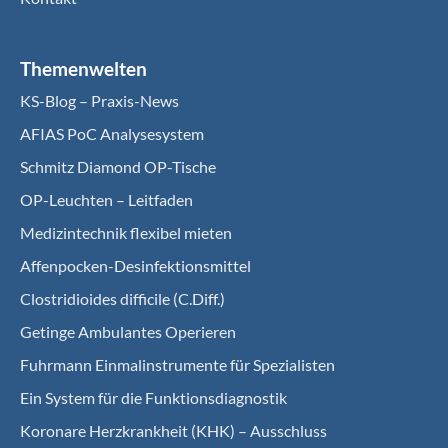
Themenwelten
KS-Blog – Praxis-News
AFIAS PoC Analysesystem
Schmitz Diamond OP-Tische
OP-Leuchten – Leitfaden
Medizintechnik flexibel mieten
Affenpocken-Desinfektionsmittel
Clostridioides difficile (C.Diff.)
Getinge Ambulantes Operieren
Fuhrmann Einmalinstrumente für Spezialisten
Ein System für die Funktionsdiagnostik
Koro­nare Herz­krank­heit (KHK) – Ausschluss