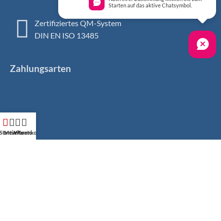
Starten auf das aktive Chatsymbol.
Zertifiziertes QM-System
DIN EN ISO 13485
Zahlungsarten
Startseite
Mein Konto
Warenkorb
Sicher einkaufen
Social Media
Facebook
Instagram