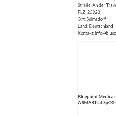
Straße: An der Trav
PLZ: 23923
Ort: Selmsdorf
Land: Deutschland
Kontakt: info@blue
Bluepoint Medical
A SMARTsat SpO2