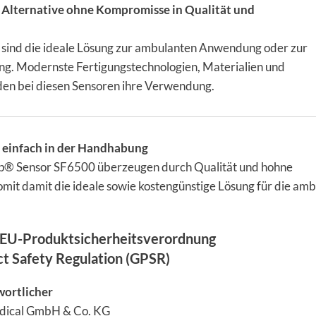
 Alternative ohne Kompromisse in Qualität und
sind die ideale Lösung zur ambulanten Anwendung oder zur
g. Modernste Fertigungstechnologien, Materialien und
den bei diesen Sensoren ihre Verwendung.
, einfach in der Handhabung
ap® Sensor SF6500 überzeugen durch Qualität und hohne
mit damit die ideale sowie kostengünstige Lösung für die am
EU-Produktsicherheitsverordnung
ct Safety Regulation (GPSR)
wortlicher
edical GmbH & Co. KG