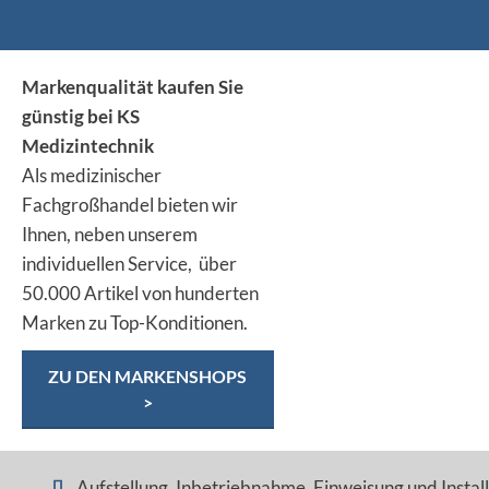
Markenqualität kaufen Sie
günstig bei KS
Medizintechnik
Als medizinischer
Fachgroßhandel bieten wir
Ihnen, neben unserem
individuellen Service, über
50.000 Artikel von hunderten
Marken zu Top-Konditionen.
ZU DEN MARKENSHOPS
>
Aufstellung, Inbetriebnahme, Einweisung und Installa