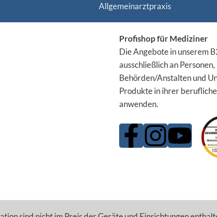
Allgemeinarztpraxis
Profishop für Mediziner
Die Angebote in unserem B2
ausschließlich an Personen,
Behörden/Anstalten und Un
Produkte in ihrer berufliche
anwenden.
tion sind nicht im Preis der Geräte und Einrichtungen enthalt