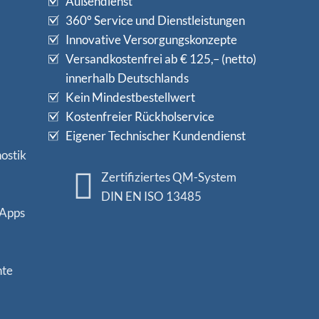
Außendienst
360° Service und Dienstleistungen
Innovative Versorgungskonzepte
Versandkostenfrei ab € 125,– (netto)
innerhalb Deutschlands
Kein Mindestbestellwert
Kostenfreier Rückholservice
Eigener Technischer Kundendienst
ostik
Zertifiziertes QM-System
DIN EN ISO 13485
 Apps
nte