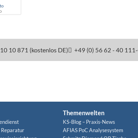
to
o
10 10 871 (kostenlos DE)
+49 (0) 56 62 - 40 111
Themenwelten
endienst
KS-Blog – Praxis-News
n Reparatur
AFIAS PoC Analysesystem