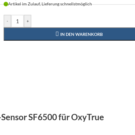
Artikel im Zulauf, Lieferung schnellstmöglich
-
+
IN DEN WARENKORB
r-Sensor SF6500 für OxyTrue