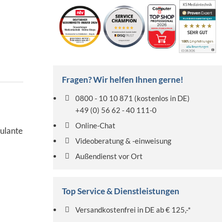
KS Medizintechnik
Fragen? Wir helfen Ihnen gerne!
0800 - 10 10 871
(kostenlos in DE)
+49 (0) 56 62 - 40 111-0
Online-Chat
bulante
Videoberatung & -einweisung
Außendienst vor Ort
Top Service & Dienstleistungen
Versandkostenfrei in DE ab € 125,-*