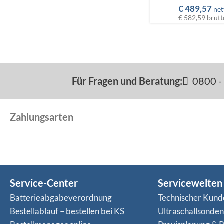
€
489,57
net
€ 582,59
brutt
Für Fragen und Beratung:
0800 - 
Zahlungsarten
Service-Center
Servicewelten
Batterieabgabeverordnung
Technischer Kund
Bestellablauf – bestellen bei KS
Ultraschallsonde