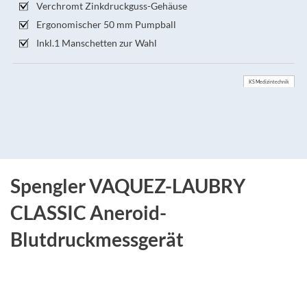
Verchromt Zinkdruckguss-Gehäuse
Ergonomischer 50 mm Pumpball
Inkl.1 Manschetten zur Wahl
KS Medizintechnik
Spengler VAQUEZ-LAUBRY
CLASSIC Aneroid-
Blutdruckmessgerät