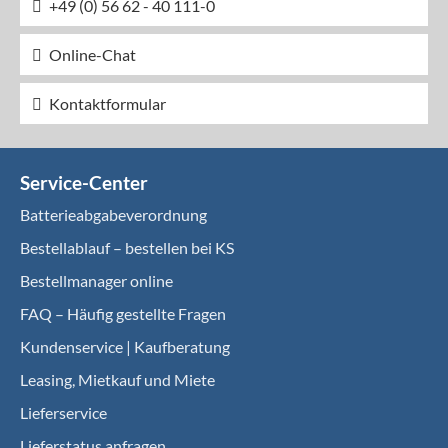
+49 (0) 56 62 - 40 111-0
Online-Chat
Kontaktformular
Service-Center
Batterieabgabeverordnung
Bestellablauf – bestellen bei KS
Bestellmanager online
FAQ – Häufig gestellte Fragen
Kundenservice | Kaufberatung
Leasing, Mietkauf und Miete
Lieferservice
Lieferstatus anfragen