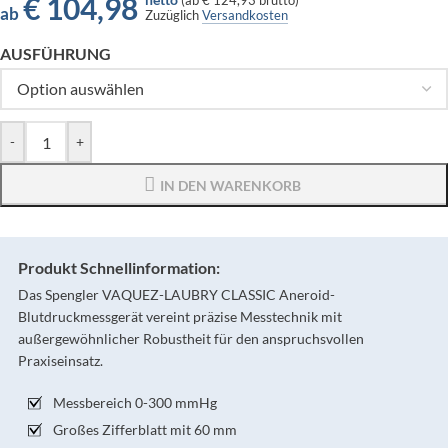
€
104,98
(
ab
€ 124,93
brutto)
ab
Zuzüglich
Versandkosten
AUSFÜHRUNG
-
+
IN DEN WARENKORB
Produkt Schnellinformation:
Das Spengler VAQUEZ-LAUBRY CLASSIC Aneroid-
Blutdruckmessgerät vereint präzise Messtechnik mit
außergewöhnlicher Robustheit für den anspruchsvollen
Praxiseinsatz.
Messbereich 0-300 mmHg
Großes Zifferblatt mit 60 mm