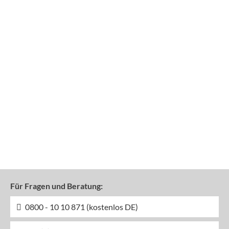
Für Fragen und Beratung:
0800 - 10 10 871 (kostenlos DE)