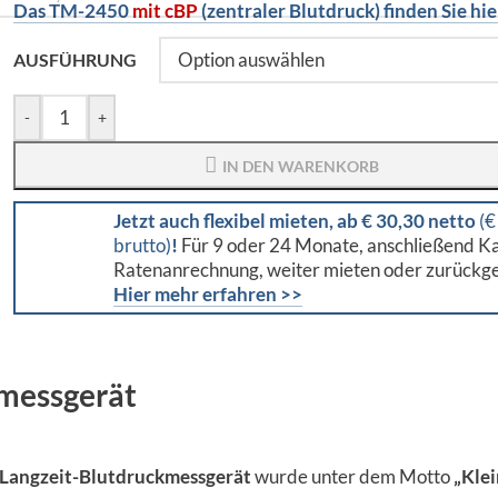
Das TM-2450
mit cBP
(zentraler Blutdruck) finden Sie hie
AUSFÜHRUNG
-
+
IN DEN WARENKORB
Jetzt auch flexibel mieten, ab € 30,30 netto
(€
brutto)
!
Für 9 oder 24 Monate, anschließend Ka
Ratenanrechnung, weiter mieten oder zurückg
Hier mehr erfahren >>
messgerät
Langzeit-Blutdruckmessgerät
wurde unter dem Motto
„Klei