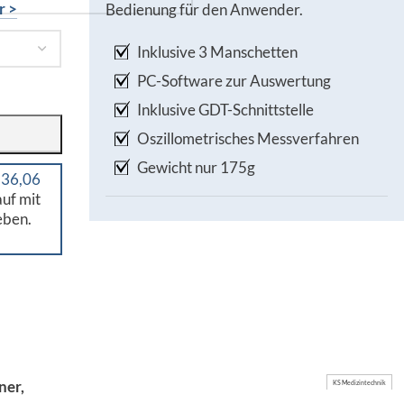
r >
Bedienung für den Anwender.
Inklusive 3 Manschetten
PC-Software zur Auswertung
Inklusive GDT-Schnittstelle
Oszillometrisches Messverfahren
Gewicht nur 175g
 36,06
uf mit
eben.
ner,
KS Medizintechnik