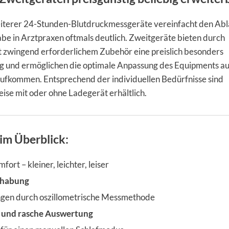
terer 24-Stunden-Blutdruckmessgeräte vereinfacht den Abl
be in Arztpraxen oftmals deutlich. Zweitgeräte bieten durch
t zwingend erforderlichem Zubehör eine preislich besonders
g und ermöglichen die optimale Anpassung des Equipments au
aufkommen. Entsprechend der individuellen Bedürfnisse sind
se mit oder ohne Ladegerät erhältlich.
im Überblick:
ort – kleiner, leichter, leiser
dhabung
gen durch oszillometrische Messmethode
e und rasche Auswertung