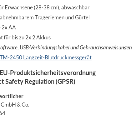
ür Erwachsene (28-38 cm), abwaschbar
t abnehmbarem Trageriemen und Gürtel
e 2x AA
 für bis zu 2x 2 Akkus
 Software, USB-Verbindungskabel und Gebrauchsanweisungen
o TM-2450 Langzeit-Blutdruckmessgerät
EU-Produktsicherheitsverordnung
ct Safety Regulation (GPSR)
wortlicher
n GmbH & Co.
 64