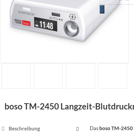
boso TM-2450 Langzeit-Blutdruck
Das
boso TM-2450 
Beschreibung