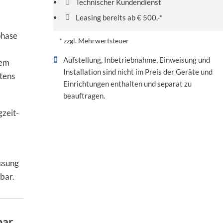
Technischer Kundendienst
Leasing bereits ab € 500,-*
phase
* zzgl. Mehrwertsteuer
Aufstellung, Inbetriebnahme, Einweisung und
nem
Installation sind nicht im Preis der Geräte und
tens
Einrichtungen enthalten und separat zu
beauftragen.
zeit-
ssung
bar.
bar