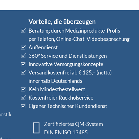
Vorteile, die überzeugen
Beratung durch Medizinprodukte-Profis
per Telefon, Online-Chat, Videobesprechung
Außendienst
360° Service und Dienstleistungen
Innovative Versorgungskonzepte
Versandkostenfrei ab € 125,– (netto)
innerhalb Deutschlands
Kein Mindestbestellwert
Kostenfreier Rückholservice
Eigener Technischer Kundendienst
ostik
Zertifiziertes QM-System
DIN EN ISO 13485