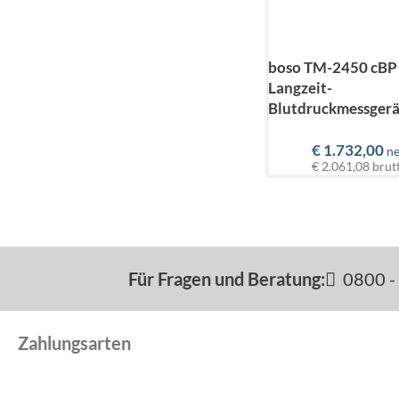
boso TM-2450 cBP
Langzeit-
Blutdruckmessgerä
€
1.732,00
ne
€ 2.061,08
brut
Für Fragen und Beratung:
0800 - 
Zahlungsarten