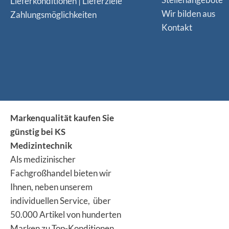
Lieferkonditionen | Lieferziele
Wir bilden aus
Zahlungsmöglichkeiten
Kontakt
Markenqualität kaufen Sie
günstig bei KS
Medizintechnik
Als medizinischer
Fachgroßhandel bieten wir
Ihnen, neben unserem
individuellen Service, über
50.000 Artikel von hunderten
Marken zu Top-Konditionen.