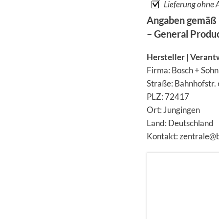
Lieferung ohne 
Angaben gemäß 
– General Produ
Hersteller | Verant
Firma: Bosch + Soh
Straße: Bahnhofstr.
PLZ: 72417
Ort: Jungingen
Land: Deutschland
Kontakt: zentrale@