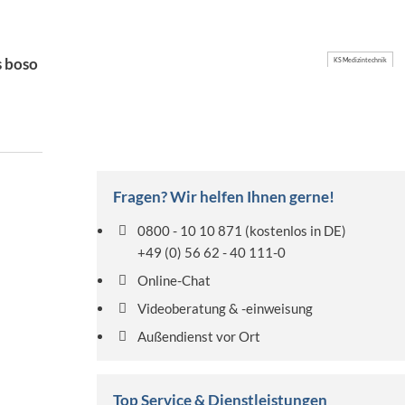
s boso
KS Medizintechnik
Fragen? Wir helfen Ihnen gerne!
0800 - 10 10 871
(kostenlos in DE)
+49 (0) 56 62 - 40 111-0
Online-Chat
Videoberatung & -einweisung
Außendienst vor Ort
Top Service & Dienstleistungen