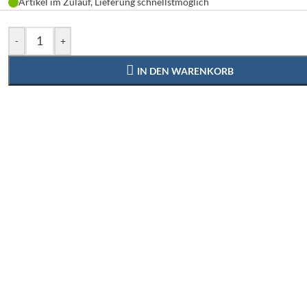
Artikel im Zulauf, Lieferung schnellstmöglich
-
+
IN DEN WARENKORB