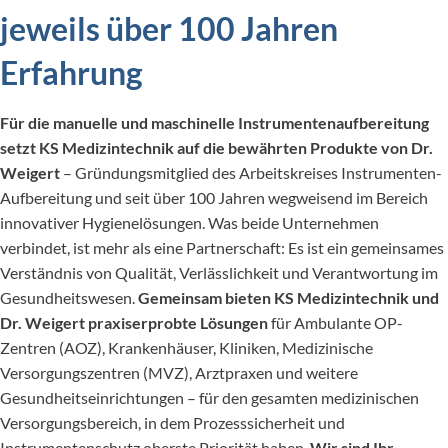
jeweils über 100 Jahren
Erfahrung
Für die manuelle und maschinelle Instrumentenaufbereitung
setzt KS Medizintechnik auf die bewährten Produkte von Dr.
Weigert
– Gründungsmitglied des Arbeitskreises Instrumenten-
Aufbereitung und seit über 100 Jahren wegweisend im Bereich
innovativer Hygienelösungen. Was beide Unternehmen
verbindet, ist mehr als eine Partnerschaft: Es ist ein gemeinsames
Verständnis von Qualität, Verlässlichkeit und Verantwortung im
Gesundheitswesen.
Gemeinsam bieten KS Medizintechnik und
Dr. Weigert praxiserprobte Lösungen
für Ambulante OP-
Zentren (AOZ), Krankenhäuser, Kliniken, Medizinische
Versorgungszentren (MVZ), Arztpraxen und weitere
Gesundheitseinrichtungen – für den gesamten medizinischen
Versorgungsbereich, in dem Prozesssicherheit und
Instrumentenschutz oberste Priorität haben.
Wir sind Ihr