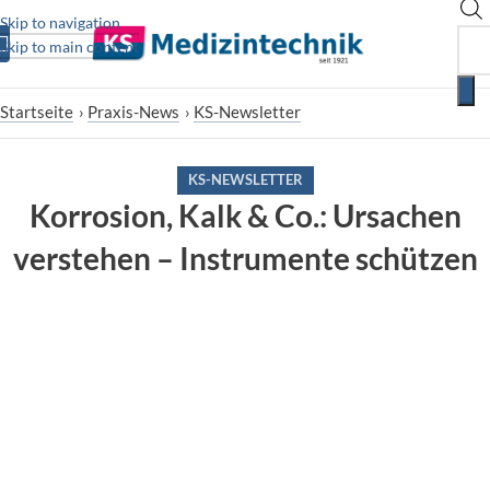
Skip to navigation
Skip to main content
Startseite
›
Praxis-News
›
KS-Newsletter
KS-NEWSLETTER
Korrosion, Kalk & Co.: Ursachen
verstehen – Instrumente schützen