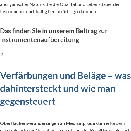
anorganischer Natur -, die die Qualität und Lebensdauer der
Instrumente nachhaltig beeinträchtigen können.
Das finden Sie in unserem Beitrag zur
Instrumentenaufbereitung
Verfärbungen und Beläge – was
dahintersteckt und wie man
gegensteuert
Oberflächenveränderungen an Medizinprodukten
erfordern
ein strukturiertes Vorgehen – sowohl bei der Beseitigung als auch