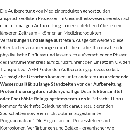
Die Aufbereitung von Medizinprodukten gehört zu den
anspruchsvollsten Prozessen im Gesundheitswesen. Bereits nach
einer einmaligen Aufbereitung – oder schleichend über einen
längeren Zeitraum – können an Medizinprodukten
Verfärbungen und Beläge auftreten
. Ausgelöst werden diese
Oberflächenveränderungen durch chemische, thermische oder
physikalische Einflüsse und lassen sich auf verschiedene Phasen
des Instrumentenkreislaufs zurückführen: den Einsatz im OP, den
Transport zur AEMP oder den Aufbereitungsprozess selbst.
Als
mögliche Ursachen
kommen unter anderem
unzureichende
Wasserqualität
, z
u lange Standzeiten vor der Aufbereitung,
Proteinfixierung durch aldehydhaltige Desinfektionsmittel
oder überhöhte Reinigungstemperaturen
in Betracht. Hinzu
kommen fehlerhafte Beladung mit daraus resultierenden
Spülschatten sowie ein nicht optimal abgestimmter
Programmablauf. Die Folgen solcher Prozessfehler sind
Korrosionen, Verfärbungen und Beläge – organischer wie