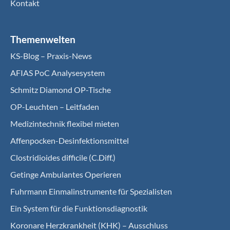
Kontakt
Themenwelten
KS-Blog – Praxis-News
AFIAS PoC Analysesystem
Schmitz Diamond OP-Tische
OP-Leuchten – Leitfaden
Medizintechnik flexibel mieten
Affenpocken-Desinfektionsmittel
Clostridioides difficile (C.Diff.)
Getinge Ambulantes Operieren
Fuhrmann Einmalinstrumente für Spezialisten
Ein System für die Funktionsdiagnostik
Koro­nare Herz­krank­heit (KHK) – Ausschluss