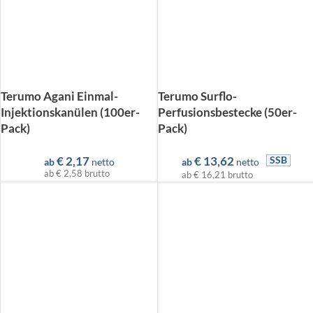
Terumo Agani Einmal-
Terumo Surflo-
Injektionskanülen (100er-
Perfusionsbestecke (50er-
Pack)
Pack)
€
2,17
€
13,62
SSB
ab
netto
ab
netto
ab
€ 2,58
brutto
ab
€ 16,21
brutto