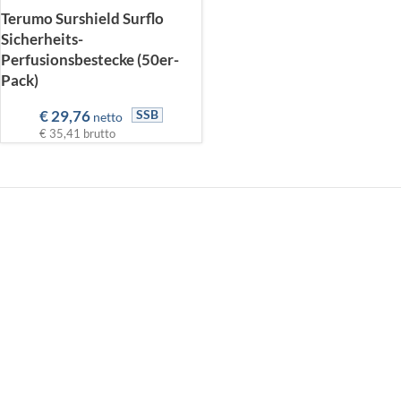
Terumo Surshield Surflo
Sicherheits-
Perfusionsbestecke (50er-
Pack)
€
29,76
SSB
netto
€ 35,41
brutto