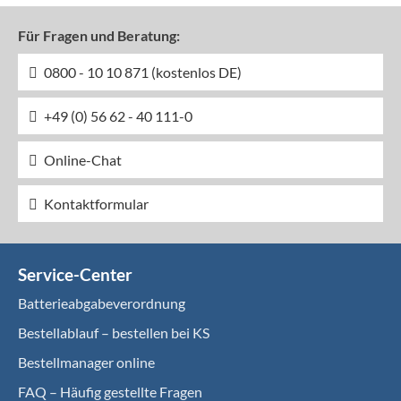
Für Fragen und Beratung:
0800 - 10 10 871 (kostenlos DE)
+49 (0) 56 62 - 40 111-0
Online-Chat
Kontaktformular
Service-Center
Batterieabgabeverordnung
Bestellablauf – bestellen bei KS
Bestellmanager online
FAQ – Häufig gestellte Fragen