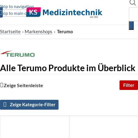
Skip to navigation
Skip to main content
Startseite
›
Markenshops
›
Terumo
Alle Terumo Produkte im Überblick
Zeige Seitenleiste
Filter
Zeige Kategorie-Filter