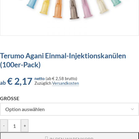
Terumo Agani Einmal-Injektionskanülen
(100er-Pack)
€
2,17
netto
(
ab
€ 2,58
brutto)
ab
Zuzüglich
Versandkosten
GRÖSSE
-
+