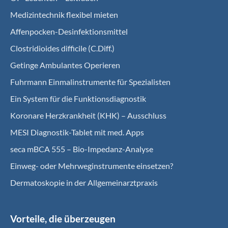
Medizintechnik flexibel mieten
Affenpocken-Desinfektionsmittel
Clostridioides difficile (C.Diff.)
Getinge Ambulantes Operieren
Fuhrmann Einmalinstrumente für Spezialisten
Ein System für die Funktionsdiagnostik
Koro­nare Herz­krank­heit (KHK) – Ausschluss
MESI Diagnostik-Tablet mit med. Apps
seca mBCA 555 – Bio-Impedanz-Analyse
Einweg- oder Mehrweginstrumente einsetzen?
Dermatoskopie in der Allgemeinarztpraxis
Vorteile, die überzeugen