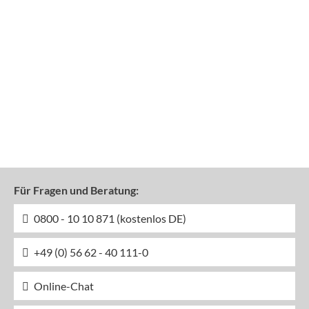
Für Fragen und Beratung:
0800 - 10 10 871 (kostenlos DE)
+49 (0) 56 62 - 40 111-0
Online-Chat