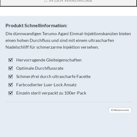
IN DEN WARENKORB
Produkt Schnellinformation:
Die dünnwandigen Terumo Agani Einmal-Injektionskanülen bieten
einen hohen Durchfluss und sind mit einem ultrascharfen
Nadelschliff für schmerzarme Injektion versehen.
Hervorragende Gleiteigenschaften
Optimale Durchflussrate
Schmerzfrei durch ultrascharfe Facette
Farbcodierter Luer-Lock Ansatz
Einzeln steril verpackt zu 100er-Pack
KS Medizintechnik