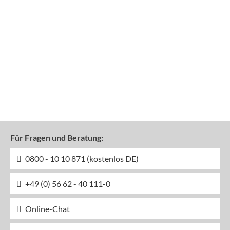
Für Fragen und Beratung:
0800 - 10 10 871 (kostenlos DE)
+49 (0) 56 62 - 40 111-0
Online-Chat