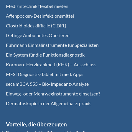
Medizintechnik flexibel mieten
Affenpocken-Desinfektionsmittel
Clostridioides difficile (C.Diff.)
Getinge Ambulantes Operieren
Fuhrmann Einmalinstrumente für Spezialisten
Ein System für die Funktionsdiagnostik
Koro­nare Herz­krank­heit (KHK) – Ausschluss
MESI Diagnostik-Tablet mit med. Apps
seca mBCA 555 – Bio-Impedanz-Analyse
Einweg- oder Mehrweginstrumente einsetzen?
Dermatoskopie in der Allgemeinarztpraxis
Vorteile, die überzeugen