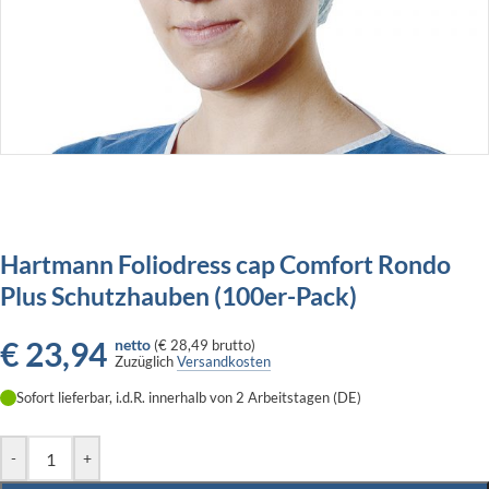
Hartmann Foliodress cap Comfort Rondo
Plus Schutzhauben (100er-Pack)
€
23,94
netto
(
€ 28,49
brutto)
Zuzüglich
Versandkosten
Sofort lieferbar, i.d.R. innerhalb von 2 Arbeitstagen (DE)
-
+