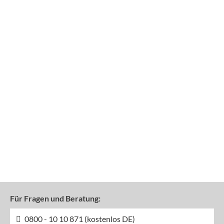
Für Fragen und Beratung:
0800 - 10 10 871 (kostenlos DE)