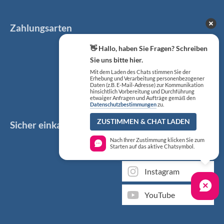
Zahlungsarten
👋 Hallo, haben Sie Fragen? Schreiben
Sie uns bitte hier.
Mit dem Laden des Chats stimmen Sie der
Erhebung und Verarbeitung personenbezogener
Daten (z.B. E-Mail-Adresse) zur Kommunikation
hinsichtlich Vorbereitung und Durchführung
etwaiger Anfragen und Aufträge gemäß den
Datenschutzbestimmungen
zu.
ZUSTIMMEN & CHAT LADEN
Sicher einkaufen
Social Media
Nach Ihrer Zustimmung klicken Sie zum
Facebook
Starten auf das aktive Chatsymbol.
Instagram
YouTube