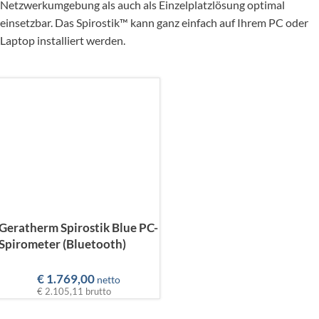
Netzwerkumgebung als auch als Einzelplatzlösung optimal
einsetzbar. Das Spirostik™ kann ganz einfach auf Ihrem PC oder
Laptop installiert werden.
Geratherm Spirostik Blue PC-
Spirometer (Bluetooth)
€
1.769,00
netto
€ 2.105,11
brutto