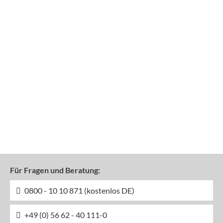
Für Fragen und Beratung:
0800 - 10 10 871 (kostenlos DE)
+49 (0) 56 62 - 40 111-0