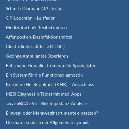
Schmitz Diamond OP-Tische
OP-Leuchten – Leitfaden
Medizintechnik flexibel mieten
Affenpocken-Desinfektionsmittel
Clostridioides difficile (C.Diff.)
Getinge Ambulantes Operieren
Fuhrmann Einmalinstrumente für Spezialisten
Ein System für die Funktionsdiagnostik
Koro­nare Herz­krank­heit (KHK) – Ausschluss
MESI Diagnostik-Tablet mit med. Apps
seca mBCA 555 – Bio-Impedanz-Analyse
Einweg- oder Mehrweginstrumente einsetzen?
Dermatoskopie in der Allgemeinarztpraxis