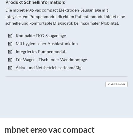
Produkt Schnellinformation:
Die mbnet ergo vac compact Elektroden-Sauganlage mit
integriertem Pumpenmodul direkt im Patientenmodul bietet eine
schnelle und komfortable Diagnostik bei maximaler Mobilität.
Kompakte EKG-Sauganlage
Mit hygienischer Ausblasfunktion
Integriertes Pumpenmodul
Für Wagen-, Tisch- oder Wandmontage
Akku- und Netzbetrieb serienmäßig
KS Medizintechnik
mbnet ergo vac compact