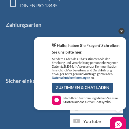
DIN EN ISO 13485
Zahlungsarten
👋 Hallo, haben Sie Fragen? Schreiben
Sie uns bitte hier.
Mit dem Laden des Chats stimmen Sie der
Erhebung und Verarbeitung personenbezogener
Daten (z.B. E-Mail-Adresse) zur Kommunikation
hinsichtlich Vorbereitung und Durchführung
etwaiger Anfragen und Aufträge gemäß den
Datenschutzbestimmungen
zu.
Sicher einkaufen
Social Media
ZUSTIMMEN & CHAT LADEN
Facebook
Nach Ihrer Zustimmung klicken Sie zum
Starten auf das aktive Chatsymbol.
Instagram
YouTube