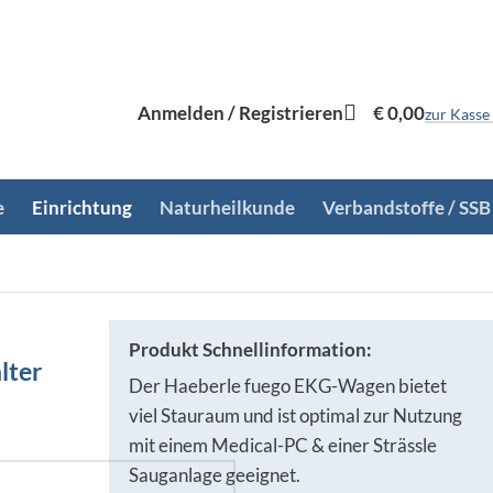
Anmelden / Registrieren
€
0,00
zur Kasse
e
Einrichtung
Naturheilkunde
Verbandstoffe / SSB
Produkt Schnellinformation:
lter
Der Haeberle fuego EKG-Wagen bietet
viel Stauraum und ist optimal zur Nutzung
mit einem Medical-PC & einer Strässle
Sauganlage geeignet.