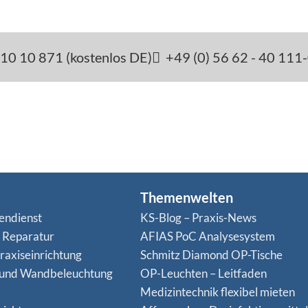
10 10 871 (kostenlos DE)
+49 (0) 56 62 - 40 111
Themenwelten
endienst
KS-Blog – Praxis-News
n Reparatur
AFIAS PoC Analysesystem
raxiseinrichtung
Schmitz Diamond OP-Tische
 und Wandbeleuchtung
OP-Leuchten – Leitfaden
Medizintechnik flexibel mieten