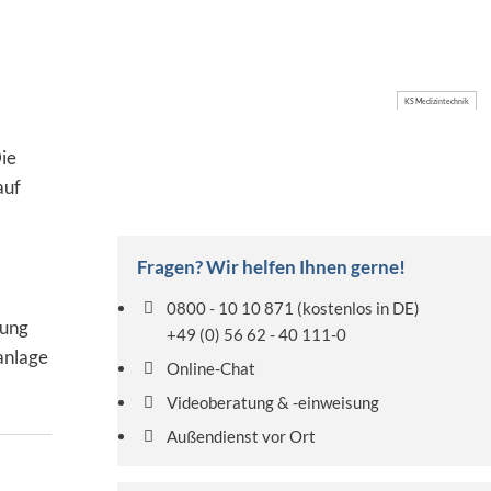
KS Medizintechnik
ie
auf
Fragen? Wir helfen Ihnen gerne!
0800 - 10 10 871
(kostenlos in DE)
rung
+49 (0) 56 62 - 40 111-0
anlage
Online-Chat
Videoberatung & -einweisung
Außendienst vor Ort