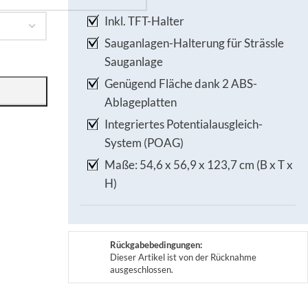
Inkl. TFT-Halter
Sauganlagen-Halterung für Strässle
Sauganlage
Genügend Fläche dank 2 ABS-
Ablageplatten
Integriertes Potentialausgleich-
System (POAG)
Maße: 54,6 x 56,9 x 123,7 cm (B x T x
H)
Rückgabebedingungen:
Dieser Artikel ist von der Rücknahme
ausgeschlossen.