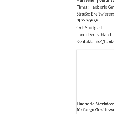
Hersteller | Verant
Firma: Haeberle G
Straße: Breitwiesens
PLZ: 70565
Ort: Stuttgart
Land: Deutschland
Kontakt: info@haeb
Haeberle Steckdose
für fuego Gerätew