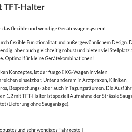
t TFT-Halter
– das flexible und wendige Gerätewagensystem!
urch flexible Funktionalität und außergewöhnlichem Design. D
dig, aber auch gleichzeitig robust und bieten viel Stellplatz 
e. Optimal für kleine Gerätekombinationen!
ken Konzeptes, ist der fuego EKG-Wagen in vielen
ereichen einsetzbar. Unter anderem in Arztpraxen, Kliniken,
ros, Besprechungs- aber auch in Tagungsräumen. Die Ausfüh
 1.2 mit TFT-Halter ist speziell Aufnahme der Strässle Saug
et (Lieferung ohne Sauganlage).
obustes und sehr wendiges Fahrgestell