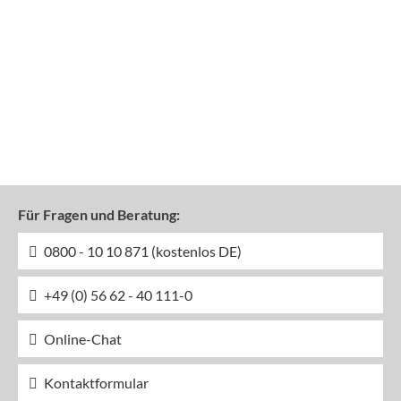
Für Fragen und Beratung:
0800 - 10 10 871 (kostenlos DE)
+49 (0) 56 62 - 40 111-0
Online-Chat
Kontaktformular