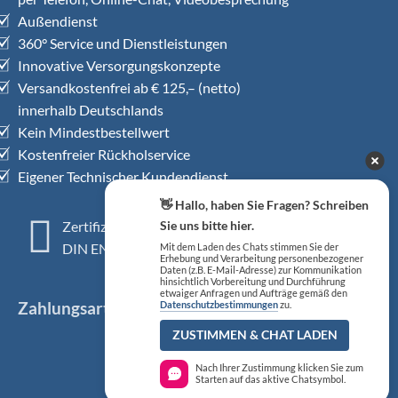
Außendienst
360° Service und Dienstleistungen
Innovative Versorgungskonzepte
Versandkostenfrei ab € 125,– (netto)
innerhalb Deutschlands
Kein Mindestbestellwert
Kostenfreier Rückholservice
Eigener Technischer Kundendienst
👋 Hallo, haben Sie Fragen? Schreiben
Zertifiziertes QM-System
Sie uns bitte hier.
DIN EN ISO 13485
Mit dem Laden des Chats stimmen Sie der
Erhebung und Verarbeitung personenbezogener
Daten (z.B. E-Mail-Adresse) zur Kommunikation
hinsichtlich Vorbereitung und Durchführung
etwaiger Anfragen und Aufträge gemäß den
Zahlungsarten
Datenschutzbestimmungen
zu.
ZUSTIMMEN & CHAT LADEN
Nach Ihrer Zustimmung klicken Sie zum
Starten auf das aktive Chatsymbol.