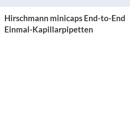
Hirschmann minicaps End-to-End
Einmal-Kapillarpipetten