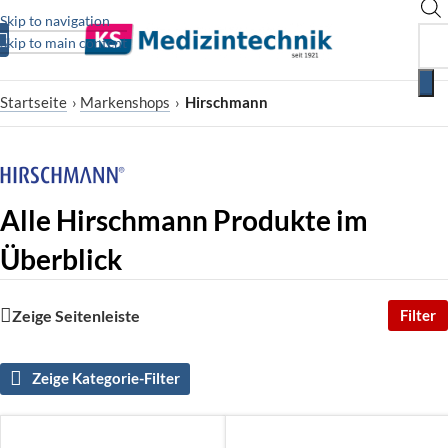
Skip to navigation
Skip to main content
Startseite
›
Markenshops
›
Hirschmann
Alle Hirschmann Produkte im
Überblick
Zeige Seitenleiste
Filter
Zeige Kategorie-Filter