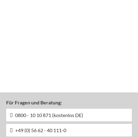
Für Fragen und Beratung:
0800 - 10 10 871 (kostenlos DE)
+49 (0) 56 62 - 40 111-0