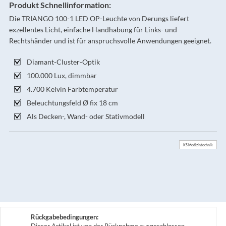
Produkt Schnellinformation:
Die TRIANGO 100-1 LED OP-Leuchte von Derungs liefert
exzellentes Licht, einfache Handhabung für Links- und
Rechtshänder und ist für anspruchsvolle Anwendungen geeignet.
Diamant-Cluster-Optik
100.000 Lux, dimmbar
4.700 Kelvin Farbtemperatur
Beleuchtungsfeld Ø fix 18 cm
Als Decken-, Wand- oder Stativmodell
KS Medizintechnik
Rückgabebedingungen:
Dieser Artikel ist von der Rücknahme ausgeschlossen.