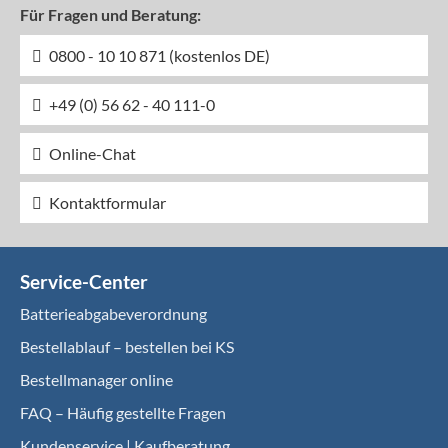
Für Fragen und Beratung:
0800 - 10 10 871 (kostenlos DE)
+49 (0) 56 62 - 40 111-0
Online-Chat
Kontaktformular
Service-Center
Batterieabgabeverordnung
Bestellablauf – bestellen bei KS
Bestellmanager online
FAQ – Häufig gestellte Fragen
Kundenservice | Kaufberatung