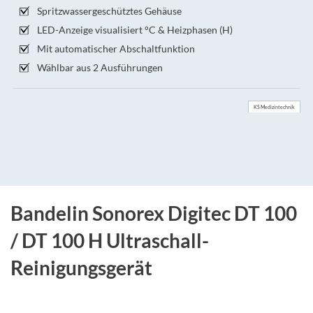
Spritzwassergeschütztes Gehäuse
LED-Anzeige visualisiert °C & Heizphasen (H)
Mit automatischer Abschaltfunktion
Wählbar aus 2 Ausführungen
KS Medizintechnik
Bandelin Sonorex Digitec DT 100
/ DT 100 H Ultraschall-
Reinigungsgerät