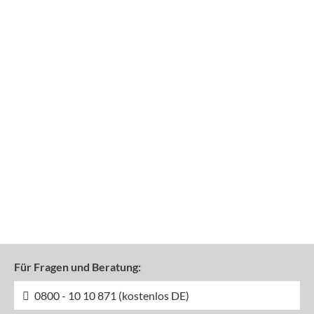
Für Fragen und Beratung:
0800 - 10 10 871 (kostenlos DE)