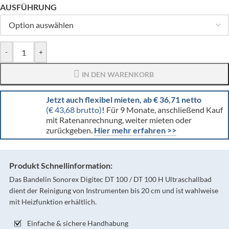
AUSFÜHRUNG
-
+
IN DEN WARENKORB
Jetzt auch flexibel mieten, ab € 36,71 netto
(€ 43,68 brutto)
!
Für 9 Monate, anschließend Kauf
mit Ratenanrechnung, weiter mieten oder
zurückgeben.
Hier mehr erfahren >>
Produkt Schnellinformation:
Das Bandelin Sonorex Digitec DT 100 / DT 100 H Ultraschallbad
dient der Reinigung von Instrumenten bis 20 cm und ist wahlweise
mit Heizfunktion erhältlich.
Einfache & sichere Handhabung