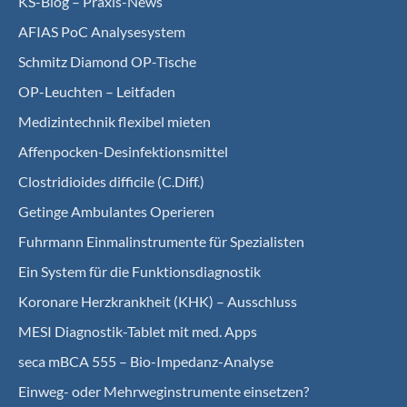
KS-Blog – Praxis-News
AFIAS PoC Analysesystem
Schmitz Diamond OP-Tische
OP-Leuchten – Leitfaden
Medizintechnik flexibel mieten
Affenpocken-Desinfektionsmittel
Clostridioides difficile (C.Diff.)
Getinge Ambulantes Operieren
Fuhrmann Einmalinstrumente für Spezialisten
Ein System für die Funktionsdiagnostik
Koro­nare Herz­krank­heit (KHK) – Ausschluss
MESI Diagnostik-Tablet mit med. Apps
seca mBCA 555 – Bio-Impedanz-Analyse
Einweg- oder Mehrweginstrumente einsetzen?