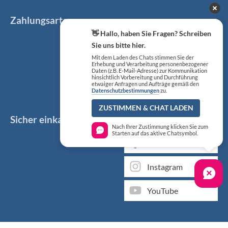
Zahlungsarten
👋 Hallo, haben Sie Fragen? Schreiben
Sie uns bitte hier.
Mit dem Laden des Chats stimmen Sie der
Erhebung und Verarbeitung personenbezogener
Daten (z.B. E-Mail-Adresse) zur Kommunikation
hinsichtlich Vorbereitung und Durchführung
etwaiger Anfragen und Aufträge gemäß den
Datenschutzbestimmungen
zu.
ZUSTIMMEN & CHAT LADEN
Sicher einkaufen
Social Media
Nach Ihrer Zustimmung klicken Sie zum
Starten auf das aktive Chatsymbol.
Facebook
Instagram
YouTube