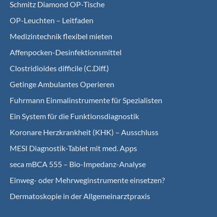
Schmitz Diamond OP-Tische
OP-Leuchten – Leitfaden
Medizintechnik flexibel mieten
Affenpocken-Desinfektionsmittel
Clostridioides difficile (C.Diff.)
Getinge Ambulantes Operieren
Fuhrmann Einmalinstrumente für Spezialisten
Ein System für die Funktionsdiagnostik
Koro­nare Herz­krank­heit (KHK) – Ausschluss
MESI Diagnostik-Tablet mit med. Apps
seca mBCA 555 – Bio-Impedanz-Analyse
Einweg- oder Mehrweginstrumente einsetzen?
Dermatoskopie in der Allgemeinarztpraxis