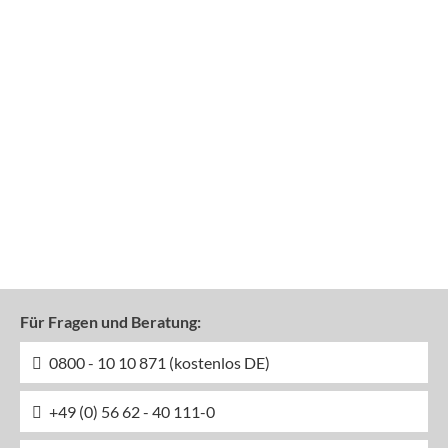
Für Fragen und Beratung:
0800 - 10 10 871 (kostenlos DE)
+49 (0) 56 62 - 40 111-0