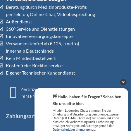
Beratung durch Medizinprodukte-Profis
per Telefon, Online-Chat, Videobesprechung
Außendienst
360° Service und Dienstleistungen
Innovative Versorgungskonzepte
Versandkostenfrei ab € 125,– (netto)
innerhalb Deutschlands
Kein Mindestbestellwert
Kostenfreier Rückholservice
Eigener Technischer Kundendienst
Zertifiziertes QM-System
DIN EN ISO 13485
👋 Hallo, haben Sie Fragen? Schreiben
Sie uns bitte hier.
Mit dem Laden des Chats stimmen Sie der
Zahlungsarten
Erhebung und Verarbeitung personenbezogener
Daten (z.B. E-Mail-Adresse) zur Kommunikation
hinsichtlich Vorbereitung und Durchführung
etwaiger Anfragen und Aufträge gemäß den
Datenschutzbestimmungen
zu.