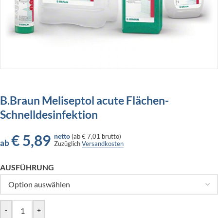
B.Braun Meliseptol acute Flächen-
Schnelldesinfektion
€
5,89
netto
(
ab
€ 7,01
brutto)
ab
Zuzüglich
Versandkosten
AUSFÜHRUNG
-
+