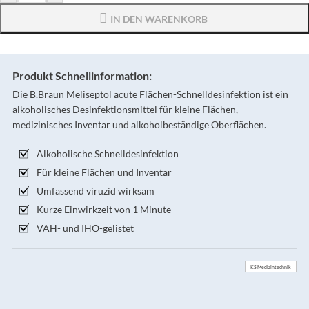
IN DEN WARENKORB
Produkt Schnellinformation:
Die B.Braun Meliseptol acute Flächen-Schnelldesinfektion ist ein
alkoholisches Desinfektionsmittel für kleine Flächen,
medizinisches Inventar und alkoholbeständige Oberflächen.
Alkoholische Schnelldesinfektion
Für kleine Flächen und Inventar
Umfassend viruzid wirksam
Kurze Einwirkzeit von 1 Minute
VAH- und IHO-gelistet
KS Medizintechnik