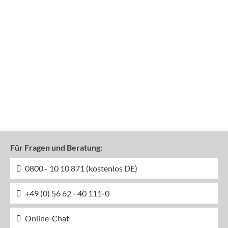
Für Fragen und Beratung:
0800 - 10 10 871 (kostenlos DE)
+49 (0) 56 62 - 40 111-0
Online-Chat