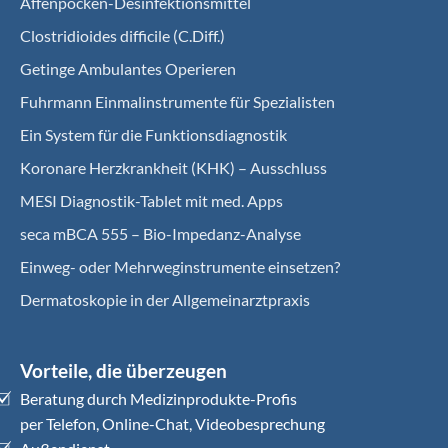
Affenpocken-Desinfektionsmittel
Clostridioides difficile (C.Diff.)
Getinge Ambulantes Operieren
Fuhrmann Einmalinstrumente für Spezialisten
Ein System für die Funktionsdiagnostik
Koro­nare Herz­krank­heit (KHK) – Ausschluss
MESI Diagnostik-Tablet mit med. Apps
seca mBCA 555 – Bio-Impedanz-Analyse
Einweg- oder Mehrweginstrumente einsetzen?
Dermatoskopie in der Allgemeinarztpraxis
Vorteile, die überzeugen
Beratung durch Medizinprodukte-Profis
per Telefon, Online-Chat, Videobesprechung