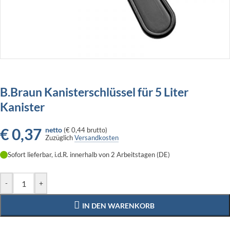
B.Braun Kanisterschlüssel für 5 Liter
Kanister
€
0,37
netto
(
€ 0,44
brutto)
Zuzüglich
Versandkosten
Sofort lieferbar, i.d.R. innerhalb von 2 Arbeitstagen (DE)
-
+
IN DEN WARENKORB