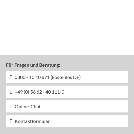
Für Fragen und Beratung:
0800 - 10 10 871 (kostenlos DE)
+49 (0) 56 62 - 40 111-0
Online-Chat
Kontaktformular