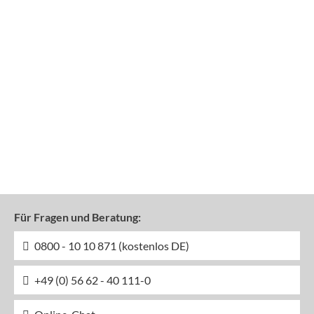
Für Fragen und Beratung:
0800 - 10 10 871 (kostenlos DE)
+49 (0) 56 62 - 40 111-0