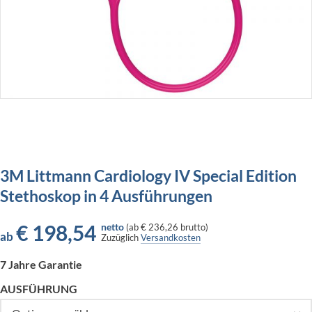
3M Littmann Cardiology IV Special Edition
Stethoskop in 4 Ausführungen
€
198,54
netto
(
ab
€ 236,26
brutto)
ab
Zuzüglich
Versandkosten
7 Jahre Garantie
AUSFÜHRUNG