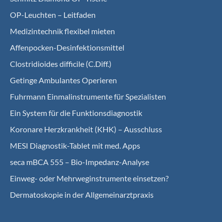
OP-Leuchten – Leitfaden
Medizintechnik flexibel mieten
Affenpocken-Desinfektionsmittel
Clostridioides difficile (C.Diff.)
Getinge Ambulantes Operieren
Fuhrmann Einmalinstrumente für Spezialisten
Ein System für die Funktionsdiagnostik
Koro­nare Herz­krank­heit (KHK) – Ausschluss
MESI Diagnostik-Tablet mit med. Apps
seca mBCA 555 – Bio-Impedanz-Analyse
Einweg- oder Mehrweginstrumente einsetzen?
Dermatoskopie in der Allgemeinarztpraxis