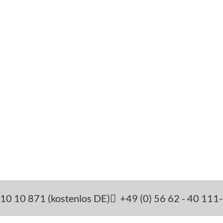
10 10 871 (kostenlos DE)
+49 (0) 56 62 - 40 111