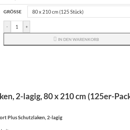
GRÖSSE
-
+
IN DEN WARENKORB
en, 2-lagig, 80 x 210 cm (125er-Pac
t Plus Schutzlaken, 2-lagig