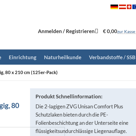
Anmelden / Registrieren
€
0,00
zur Kasse
e
Einrichtung
Naturheilkunde
Verbandstoffe / SSB
ig, 80 x 210 cm (125er-Pack)
Produkt Schnellinformation:
gig, 80
Die 2-lagigen ZVG Unisan Comfort Plus
Schutzlaken bieten durch die PE-
Folienbeschichtung an der Unterseite eine
flüssigkeitsundurchlässige Liegenauflage.