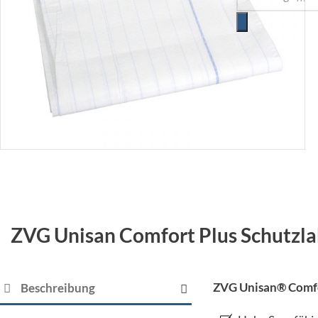
ZVG Unisan Comfort Plus Schutzlak
ZVG Unisan® Comfor
Beschreibung