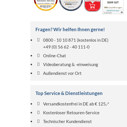
Fragen? Wir helfen Ihnen gerne!
0800 - 10 10 871
(kostenlos in DE)
+49 (0) 56 62 - 40 111-0
Online-Chat
Videoberatung & -einweisung
Außendienst vor Ort
Top Service & Dienstleistungen
Versandkostenfrei in DE ab € 125,-*
Kostenloser Retouren-Service
Technischer Kundendienst