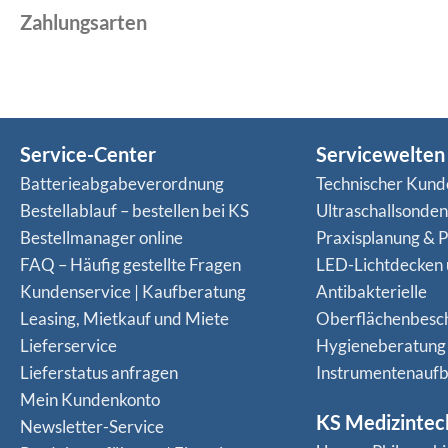
Zahlungsarten
Service-Center
Servicewelten
Batterieabgabeverordnung
Technischer Kund
Bestellablauf – bestellen bei KS
Ultraschallsonde
Bestellmanager online
Praxisplanung & P
FAQ – Häufig gestellte Fragen
LED-Lichtdecken
Kundenservice | Kaufberatung
Antibakterielle
Leasing, Mietkauf und Miete
Oberflächenbesc
Lieferservice
Hygieneberatung
Lieferstatus anfragen
Instrumentenaufb
Mein Kundenkonto
KS Medizintec
Newsletter-Service