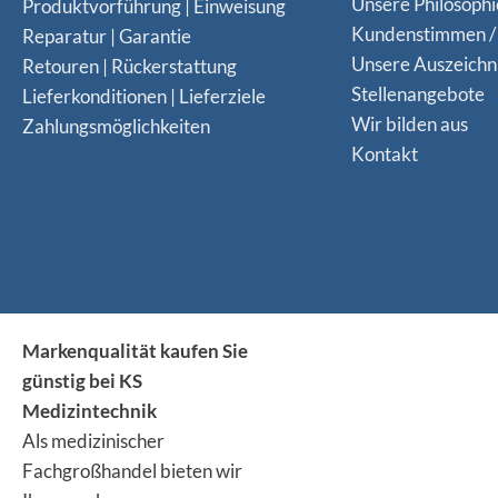
Unsere Philosophi
Produktvorführung | Einweisung
Kundenstimmen /
Reparatur | Garantie
Unsere Auszeich
Retouren | Rückerstattung
Stellenangebote
Lieferkonditionen | Lieferziele
Wir bilden aus
Zahlungsmöglichkeiten
Kontakt
Markenqualität kaufen Sie
günstig bei KS
Medizintechnik
Als medizinischer
Fachgroßhandel bieten wir